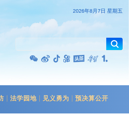
2026年8月7日 星期五
防
法学园地
见义勇为
预决算公开