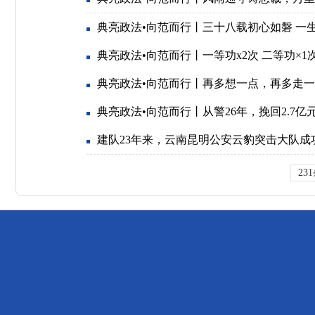
典亮政法•向范而行丨三十八载初心如磐 一
典亮政法•向范而行丨一等功x2次 二等功×1次
典亮政法•向范而行丨再多想一点，再多走
典亮政法•向范而行丨从警26年，挽回2.7亿
建队23年来，云南昆明公安云豹突击大队成
23