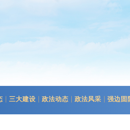
态
三大建设
政法动态
政法风采
强边固