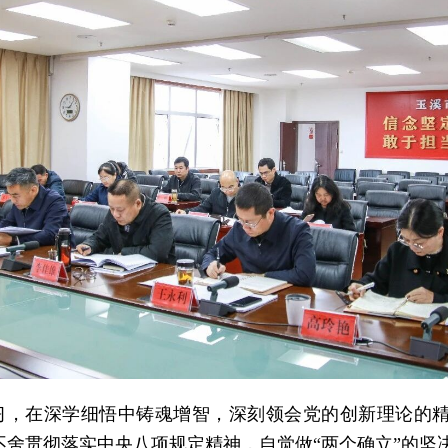
习，在深学细悟中铸魂增智，深刻领会党的创新理论的精
不舍贯彻落实中央八项规定精神，自觉做“两个确立”的坚