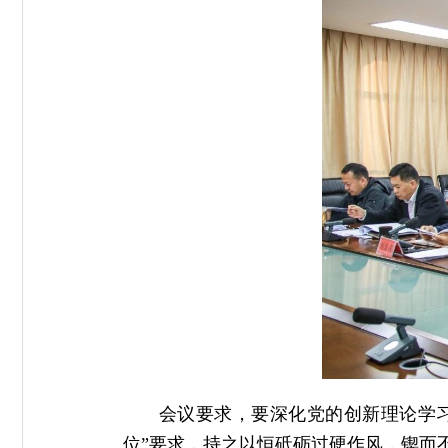
会议要求，要深化党的创新理论学
位”要求，持之以恒砥砺过硬作风，锲而