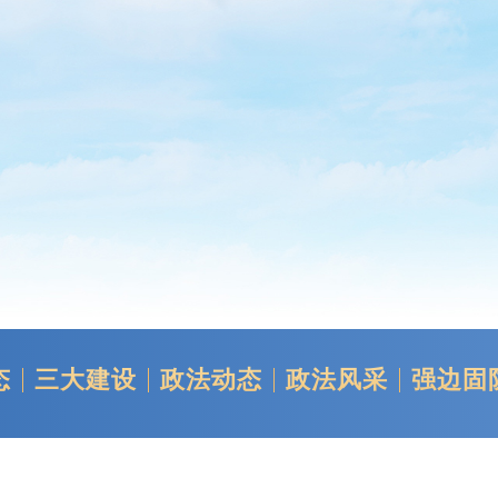
态
三大建设
政法动态
政法风采
强边固