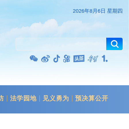
2026年8月6日 星期四
防
法学园地
见义勇为
预决算公开