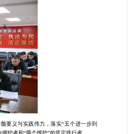
髓要义与实践伟力，落实“五个进一步到
决拥护者和“两个维护”的坚定践行者。