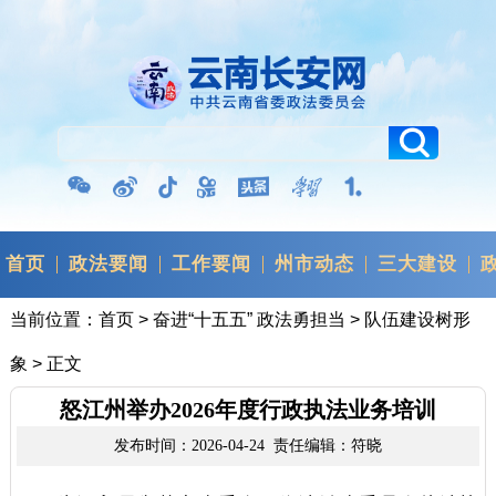
首页
政法要闻
工作要闻
州市动态
三大建设
当前位置：
首页
>
奋进“十五五” 政法勇担当
>
队伍建设树形
象
> 正文
怒江州举办2026年度行政执法业务培训
发布时间：2026-04-24 责任编辑：符晓