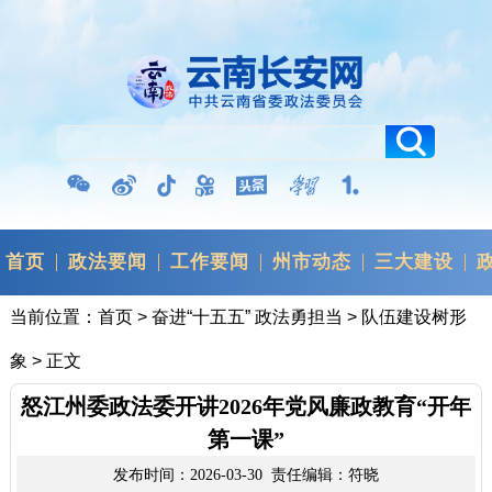
首页
政法要闻
工作要闻
州市动态
三大建设
当前位置：
首页
>
奋进“十五五” 政法勇担当
>
队伍建设树形
象
> 正文
怒江州委政法委开讲2026年党风廉政教育“开年
第一课”
发布时间：2026-03-30 责任编辑：符晓