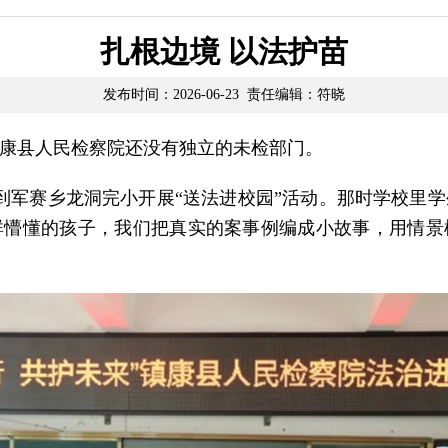
扎根边境 以法护苗
发布时间：2026-06-23 责任编辑：符晓
康县人民检察院还没有独立的未检部门。
到军赛乡龙洞完小开展“送法进校园”活动。那时学校里
群懵懂的孩子，我们把真实的案事例编成小故事，用情景