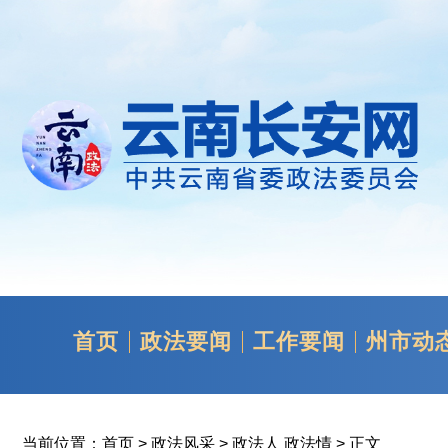
首页
政法要闻
工作要闻
州市动
当前位置：
首页
>
政法风采
>
政法人 政法情
> 正文