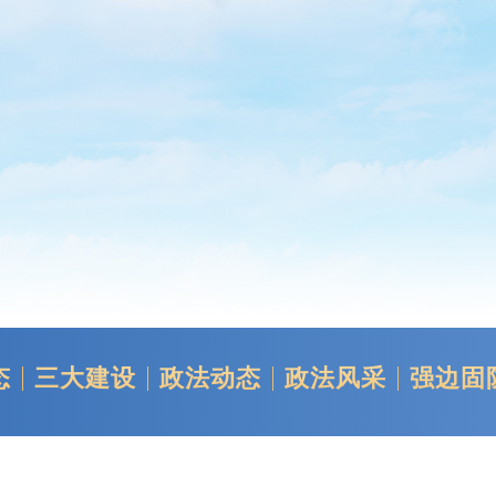
态
三大建设
政法动态
政法风采
强边固