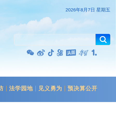
2026年8月7日 星期五
防
法学园地
见义勇为
预决算公开