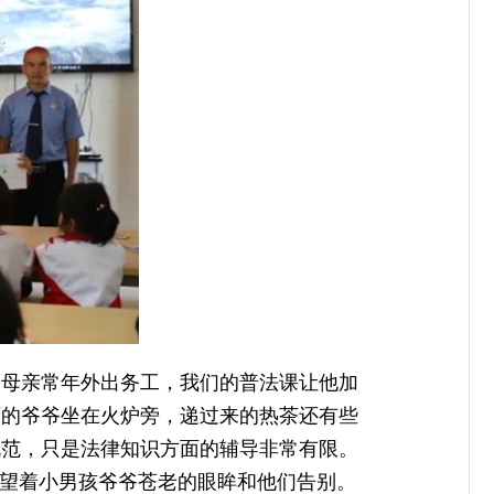
，母亲常年外出务工，我们的普法课让他加
迈的爷爷坐在火炉旁，递过来的热茶还有些
规范，只是法律知识方面的辅导非常有限。
，望着小男孩爷爷苍老的眼眸和他们告别。