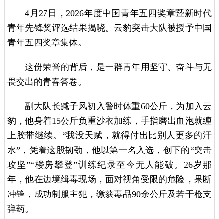
4月27日，2026年度中国青年五四奖章暨新时代
青年先锋奖评选结果揭晓。云豹突击大队被授予中国
青年五四奖章集体。
这份荣誉的背后，是一群青年用坚守、奋斗与无
畏交出的青春答卷。
副大队长臧子风初入警时体重60公斤，为加入云
豹，他身着15公斤负重沙衣加练，手指磨出血泡就缠
上胶带继续。“我没天赋，就得付出比别人更多的汗
水”，凭着这股韧劲，他以第一名入选，创下的“突击
攻坚”“楼房攀登”训练纪录至今无人能破。26岁那
年，他在边境缉毒现场，面对视角受限的危险，果断
冲锋，成功制服主犯，缴获毒品90余公斤及若干枪支
弹药。