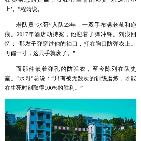
上’。”程靖说。
老队员“水哥”入队23年，一双手布满老茧和疤
痕。2017年酒店劫持案，他迎着子弹冲锋。刘浪回
忆：“那发子弹穿过他的袖口，打在胸口防弹衣上。
再偏一寸，这只手就废了。”
而那件嵌着弹孔的防弹衣，至今陈列在队史
室。“水哥”总说：“只有被无数次的训练磨炼，才能
在生死时刻取得100%的胜利。”