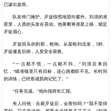
已渗出血痕。
队友倚门掩护。歹徒惊慌地望向窗外。刘浪的准
星里，人质的头发在晃动。他果断将准星上移，锁定
歹徒眉心。
歹徒回头的刹那，枪响。从架枪到击发，5秒。
歹徒僵直后倒，人质安全获救。
“一点都不慌，一点都不抖。”刘浪后来回
忆，“瞄准镜里只有目标，连心跳都听不见。长时间
的训练，已经形成肌肉记忆了。”
“任务完成。”他向指挥长汇报。
有人问他：击毙歹徒后，会害怕吗？“我不觉得
害怕。它在告诉你，邪恶永远战胜不了正义。”刘浪