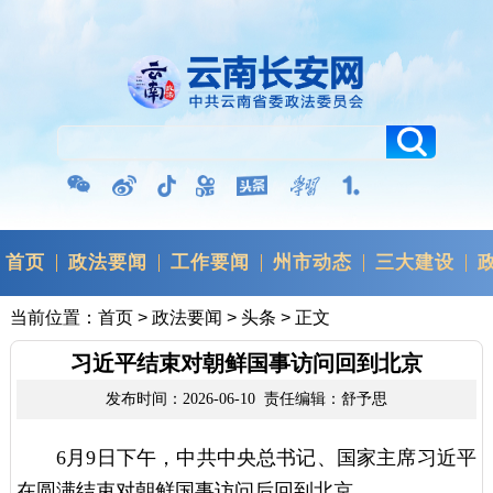
首页
政法要闻
工作要闻
州市动态
三大建设
当前位置：
首页
>
政法要闻
>
头条
> 正文
习近平结束对朝鲜国事访问回到北京
发布时间：2026-06-10 责任编辑：舒予思
6月9日下午，中共中央总书记、国家主席习近平
在圆满结束对朝鲜国事访问后回到北京。