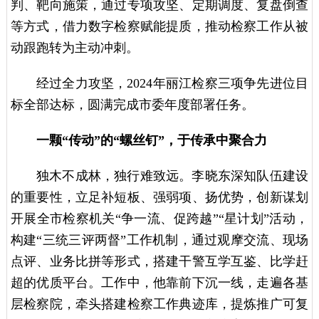
判、靶向施策，通过专项攻坚、定期调度、复盘倒查
等方式，借力数字检察赋能提质，推动检察工作从被
动跟跑转为主动冲刺。
经过全力攻坚，2024年丽江检察三项争先进位目
标全部达标，圆满完成市委年度部署任务。
一颗“传动”的“螺丝钉”，于传承中聚合力
独木不成林，独行难致远。李晓东深知队伍建设
的重要性，立足补短板、强弱项、扬优势，创新谋划
开展全市检察机关“争一流、促跨越”“星计划”活动，
构建“三统三评两督”工作机制，通过观摩交流、现场
点评、业务比拼等形式，搭建干警互学互鉴、比学赶
超的优质平台。工作中，他靠前下沉一线，走遍各基
层检察院，牵头搭建检察工作典迹库，提炼推广可复