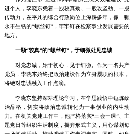
进个人，李晓东凭着一股较真劲、一股攻坚劲、一股
传动力，在平凡的综合行政岗位上深耕多年，像一颗
永不生锈的“螺丝钉”，牢牢钉在检察事业发展需要的
地方。
一颗“较真”的“螺丝钉”，于细微处见忠诚
对党忠诚，始于初心，见于细微。作为一名共产
党员，李晓东始终把政治建设作为立身履职的根本，
将绝对忠诚融入工作点滴。
李晓东坚持深耕理论学习，在学思践悟中锤炼政
治品格，切实将政治忠诚转化为干事创业的内生动
力。在机关党建工作中，他严格落实“三会一课”、主
题党日等组织生活制度，摒弃形式主义，用心谋划每
一场党建活动，推动党建工作走深走实。同时，他身