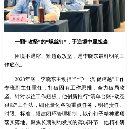
一颗“攻坚”的“螺丝钉”，于逆境中显担当
困境不退缩、难题敢攻坚，是李晓东最鲜明的工
作底色。
2023年底，李晓东主动担当“争一流 促跨越”工作
专班副主任重任，打破固有工作思维，全力破局攻
坚。针对以往工作短板，他创新推行“清单台账+动态
跟踪”工作法，细化量化各项重点任务，明确责任、
时限、标准，搭建闭环管理机制，以钉钉子精神逐项
落实落地。聚焦长期制约发展的薄弱环节，他精准研