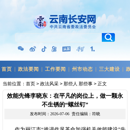
首页
政法要闻
工作要闻
州市动态
三大建设
当前位置：
首页
>
政法风采
>
那些人 那些事
> 正文
效能先锋李晓东：在平凡的岗位上，做一颗永
不生锈的“螺丝钉”
发布时间：2026-07-06 责任编辑：符晓
作为丽江市“推进作风革命加强机关效能建设”先