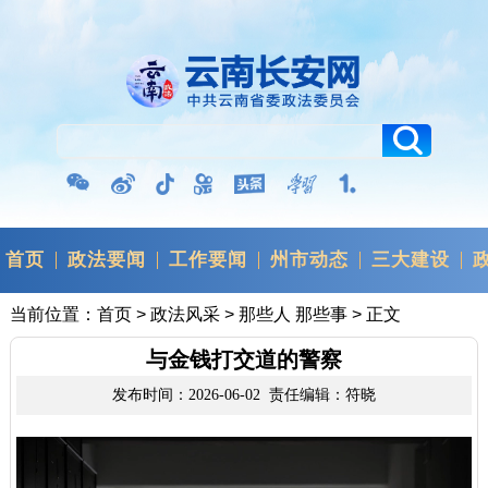
首页
政法要闻
工作要闻
州市动态
三大建设
当前位置：
首页
>
政法风采
>
那些人 那些事
> 正文
与金钱打交道的警察
发布时间：2026-06-02 责任编辑：符晓