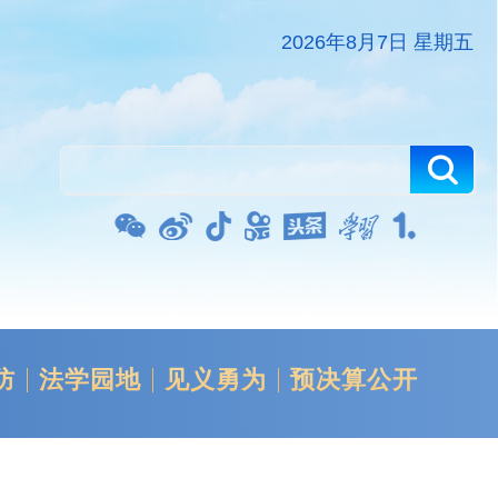
2026年8月7日 星期五
防
法学园地
见义勇为
预决算公开