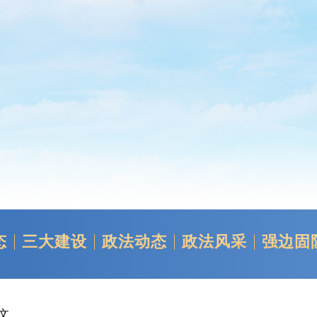
态
三大建设
政法动态
政法风采
强边固
正文