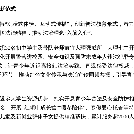
新范式
坚持“沉浸式体验、互动式传播”，创新普法教育形式，着
悟法治精神，推动法治理念“入脑入心”。
织32名初中学生及带队老师前往大理强戒所、大理七中
化开展警营进校园、安全知识及预防未成年人违法犯罪
式，让青少年近距离接触法治实践、直观感受法律权威，
答环节，推动红色文化传承与法治宣传同频共振，引导青少
返乡大学生资源优势，扎实开展青少年普法及安全防护
4名，开展“红领巾成长营”“暖冬陪伴”、寒假爱心托管等
儿童及新就业群体子女提供精准帮扶，累计服务超2000