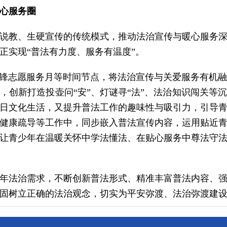
心服务圈
说教、生硬宣传的传统模式，推动法治宣传与暖心服务
正实现“普法有力度、服务有温度”。
雷锋志愿服务月等时间节点，将法治宣传与关爱服务有机
，创新打造投壶问“安”、灯谜寻“法”、法治知识闯关等
日文化生活，又提升普法工作的趣味性与吸引力，引导
健康疏导等工作中，同步嵌入普法宣传内容，运用贴近
让青少年在温暖关怀中学法懂法、在贴心服务中尊法守
年法治需求，不断创新普法形式、精准丰富普法内容、
固树立正确的法治观念，切实为平安弥渡、法治弥渡建