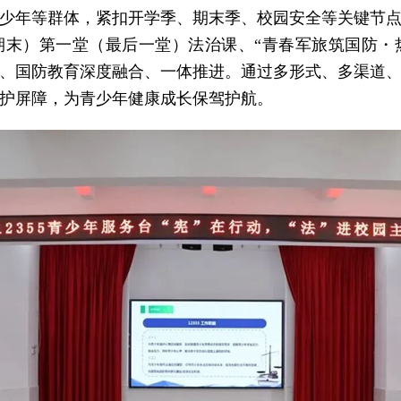
少年等群体，紧扣开学季、期末季、校园安全等关键节
期末）第一堂（最后一堂）法治课、“青春军旅筑国防・
、国防教育深度融合、一体推进。通过多形式、多渠道
护屏障，为青少年健康成长保驾护航。