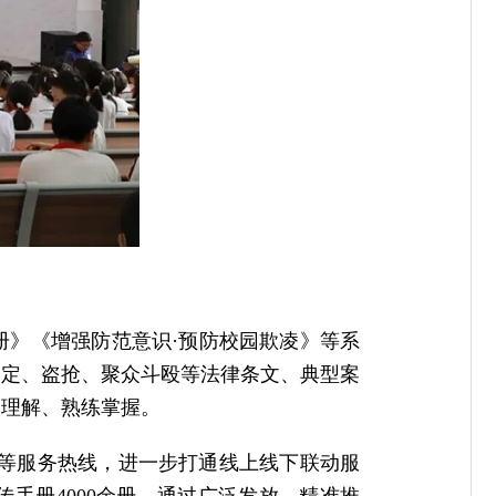
册》《增强防范意识·预防校园欺凌》等系
界定、盗抢、聚众斗殴等法律条文、典型案
速理解、熟练掌握。
55等服务热线，进一步打通线上线下联动服