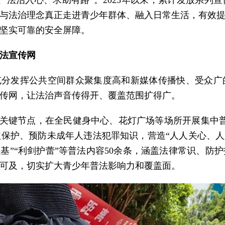
法治入心、求助有路”。2025年以来，累计发放系列宣
与法治理念真正走进青少年群体、融入日常生活，有效
坚实可靠的安全屏障。
法宣传网
充分发挥公共空间群众聚集度高和新媒体传播快、受众
传网，让法治声音传得开、覆盖范围扩得广。
”等关键节点，在全民健身中心、花灯广场等场所开展集中
保护、预防未成年人违法犯罪知识，营造“人人关心、人
强基”“利剑护蕾”等普法内容50余条，涵盖法律常识、防
可及，切实扩大青少年普法影响力和覆盖面。