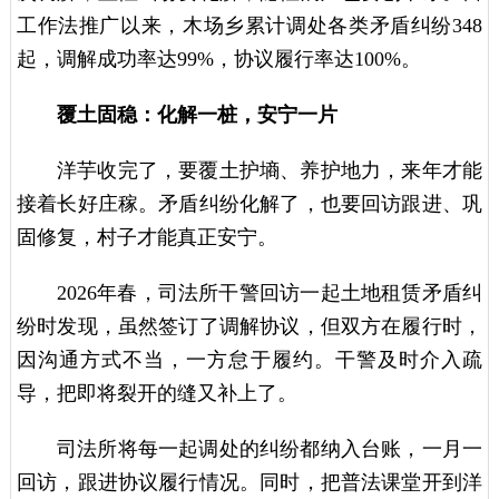
工作法推广以来，木场乡累计调处各类矛盾纠纷348
起，调解成功率达99%，协议履行率达100%。
覆土固稳：化解一桩，安宁一片
洋芋收完了，要覆土护墒、养护地力，来年才能
接着长好庄稼。矛盾纠纷化解了，也要回访跟进、巩
固修复，村子才能真正安宁。
2026年春，司法所干警回访一起土地租赁矛盾纠
纷时发现，虽然签订了调解协议，但双方在履行时，
因沟通方式不当，一方怠于履约。干警及时介入疏
导，把即将裂开的缝又补上了。
司法所将每一起调处的纠纷都纳入台账，一月一
回访，跟进协议履行情况。同时，把普法课堂开到洋