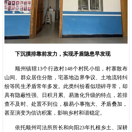
下沉摸排靠前发力，实现矛盾隐患早发现
顺州镇辖13个行政村148个村民小组，村寨散布
山间、群众居住分散，宅基地边界争议、土地流转纠
纷等民生矛盾常年多发。此类纠纷看似琐碎寻常，却
具有隐蔽性强、日积月累、易激化升级的特点，若排
查不及时、处置不到位，极易小事拖大、矛盾叠加，
甚至演变为信访积案，影响乡村和谐稳定。
依托顺州司法所所长和向阳23年扎根乡土、深耕