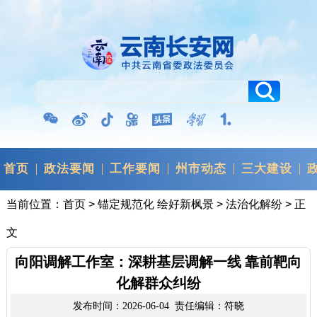
首页
政法要闻
工作要闻
州市动态
三大建设
当前位置：
首页
>
锚定规范化 绘好新枫景
>
法治化解纷
> 正
文
向阳调解工作室：深耕基层调解一线 靠前靶向
化解群众纠纷
发布时间：2026-06-04 责任编辑：符晓