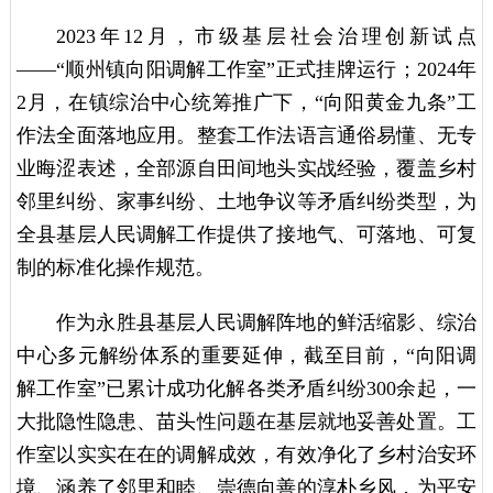
2023年12月，市级基层社会治理创新试点
——“顺州镇向阳调解工作室”正式挂牌运行；2024年
2月，在镇综治中心统筹推广下，“向阳黄金九条”工
作法全面落地应用。整套工作法语言通俗易懂、无专
业晦涩表述，全部源自田间地头实战经验，覆盖乡村
邻里纠纷、家事纠纷、土地争议等矛盾纠纷类型，为
全县基层人民调解工作提供了接地气、可落地、可复
制的标准化操作规范。
作为永胜县基层人民调解阵地的鲜活缩影、综治
中心多元解纷体系的重要延伸，截至目前，“向阳调
解工作室”已累计成功化解各类矛盾纠纷300余起，一
大批隐性隐患、苗头性问题在基层就地妥善处置。工
作室以实实在在的调解成效，有效净化了乡村治安环
境、涵养了邻里和睦、崇德向善的淳朴乡风，为平安