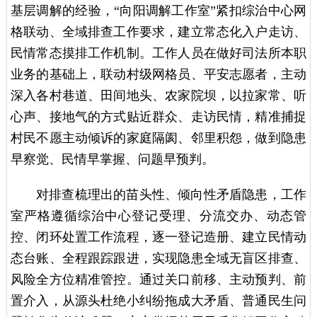
基层调解的经验，“向阳调解工作室”紧扣综治中心网
格联动、全域排查工作要求，建立常态化入户走访、
民情常态摸排工作机制。工作人员在做好司法所本职
业务的基础上，联动村级网格员、平安志愿者，主动
深入各村巷道、田间地头、农家院坝，以拉家常、听
心声、接地气的方式贴近群众、走访民情，精准捕捉
村民不愿主动倾诉的家庭隔阂、邻里积怨，做到隐患
早察觉、民情早掌握、问题早预判。
对排查梳理出的苗头性、倾向性矛盾隐患，工作
室严格遵循综治中心登记受理、分流交办、动态管
控、闭环处置工作流程，逐一登记造册、建立民情动
态台账、全程跟踪跟进，实现隐患全域无盲区排查、
风险全方位精准管控。通过关口前移、主动预判、前
置介入，从源头杜绝小纠纷拖成大矛盾、普通民生问