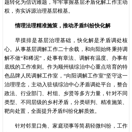
题转化为信访难题，牢牢掌握基层矛盾化解工作主动
权，夯实诉源治理基层根基。
情理法理精准施策，推动矛盾纠纷快化解
早摸排是基层治理基础，快化解是矛盾调处核
心。从事基层调解工作二十余载，和向阳始终秉持调
解不做“和稀泥”，处事有章法、调解有温度、办事有
底线的工作准则。作为顺州镇综治中心重点培育的特
色品牌人民调解工作室，“向阳调解工作室”坚守这一
治理理念，主动入驻镇综治中心矛盾调处平台，整合
政法、行业部门、村组、乡贤等多方力量，针对不同
类型、不同层级的乡村矛盾，分类研判、精准施策、
靶向处置，全面提升矛盾纠纷化解质效。
针对邻里口角、家庭琐事等简易轻微纠纷，工作