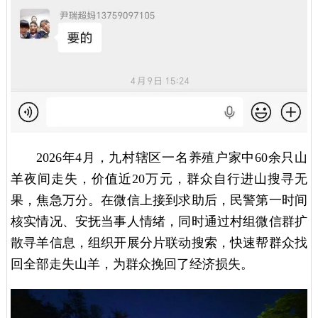
2026年4月，九村辖区一名养殖户家中60余只山
羊夜间走失，价值近20万元，群众自行进山搜寻无
果，焦急万分。在微信上接到求助后，民警第一时间
核实情况、安抚当事人情绪，同时通过村组微信群扩
散寻羊信息，组织开展分片联动搜索，快速帮群众找
回全部走失山羊，为群众挽回了经济损失。