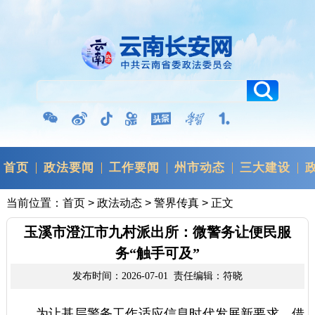
首页
政法要闻
工作要闻
州市动态
三大建设
当前位置：
首页
>
政法动态
>
警界传真
> 正文
玉溪市澄江市九村派出所：微警务让便民服
务“触手可及”
发布时间：2026-07-01 责任编辑：符晓
为让基层警务工作适应信息时代发展新要求，借