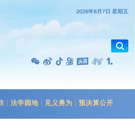
2026年8月7日 星期五
防
法学园地
见义勇为
预决算公开