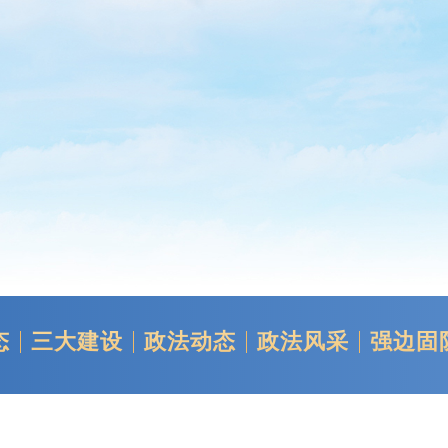
态
三大建设
政法动态
政法风采
强边固