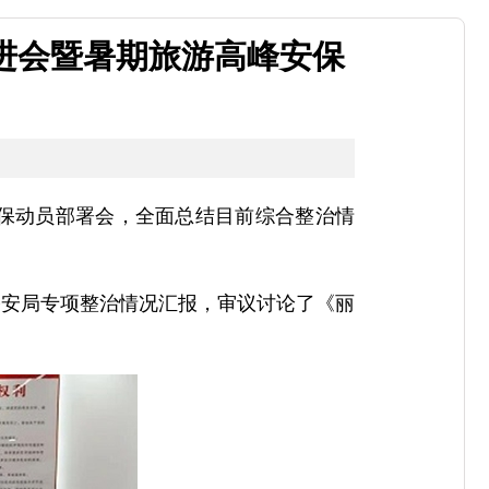
进会暨暑期旅游高峰安保
保动员部署会，全面总结目前综合整治情
公安局专项整治情况汇报，审议讨论了《丽