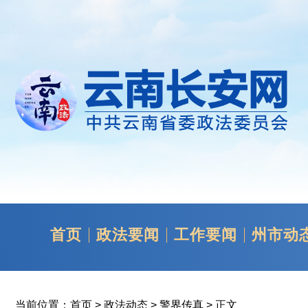
首页
政法要闻
工作要闻
州市动
当前位置：
首页
>
政法动态
>
警界传真
> 正文