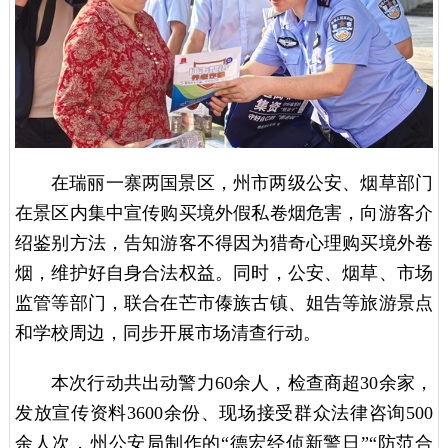
在瑞丽一寨两国景区，州市两级公安、烟草部门
在景区内集中宣传购买境外假私卷烟危害，向游客介
绍鉴别方法，告知游客不得因为猎奇心理购买境外卷
烟，维护好自身合法权益。同时，公安、烟草、市场
监管等部门，联合在芒市傣族古镇、姐告等旅游景点
和学校周边，同步开展市场清查行动。
本次行动共出动警力60余人，检查商超30余家，
发放宣传资料3600余份、现场接受群众法律咨询500
余人次，州公安局制作的“德宏经侦新警日”“防范合