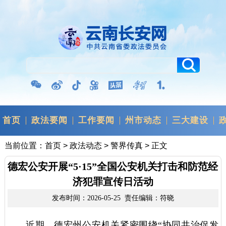
首页
政法要闻
工作要闻
州市动态
三大建设
当前位置：
首页
>
政法动态
>
警界传真
> 正文
德宏公安开展“5·15”全国公安机关打击和防范经
济犯罪宣传日活动
发布时间：2026-05-25 责任编辑：符晓
近期，德宏州公安机关紧密围绕“协同共治促发