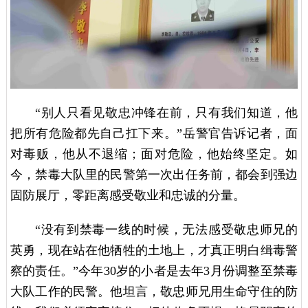
“别人只看见敬忠冲锋在前，只有我们知道，他
把所有危险都先自己扛下来。”岳警官告诉记者，面
对毒贩，他从不退缩；面对危险，他始终坚定。如
今，禁毒大队里的民警第一次出任务前，都会到强边
固防展厅，零距离感受敬业和忠诚的分量。
“没有到禁毒一线的时候，无法感受敬忠师兄的
英勇，现在站在他牺牲的土地上，才真正明白缉毒警
察的责任。”今年30岁的小者是去年3月份调整至禁毒
大队工作的民警。他坦言，敬忠师兄用生命守住的防