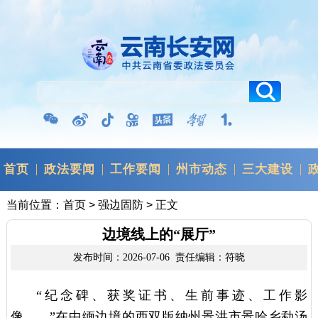
首页
政法要闻
工作要闻
州市动态
三大建设
当前位置：
首页
>
强边固防
> 正文
边境线上的“展厅”
发布时间：2026-07-06 责任编辑：符晓
“纪念碑、获奖证书、生前事迹、工作影
像……”在中缅边境的西双版纳州景洪市景哈乡勐汤