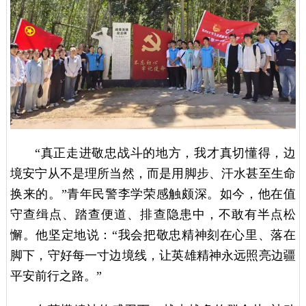
“真正走进敬忠战斗的地方，我才真切懂得，边
境安宁从不是理所当然，而是用脚步、汗水甚至生命
换来的。”青年民警李学荣感触颇深。如今，他在值
守查缉点、踏查便道、排查隐患中，不敢有半点松
懈。他坚定地说：“我会把敬忠精神刻在心里、落在
脚下，守好每一寸边境线，让英雄精神永远照亮边疆
平安前行之路。”