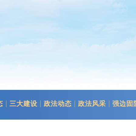
态
三大建设
政法动态
政法风采
强边固