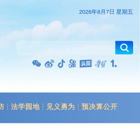
2026年8月7日 星期五
防
法学园地
见义勇为
预决算公开