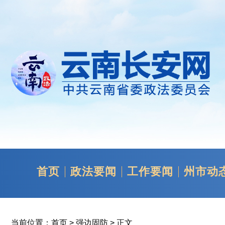
首页
政法要闻
工作要闻
州市动
当前位置：
首页
>
强边固防
> 正文