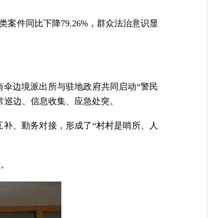
案件同比下降79.26%，群众法治意识显
南伞边境派出所与驻地政府共同启动“警民
常巡边、信息收集、应急处突。
互补、勤务对接，形成了“村村是哨所、人
升。