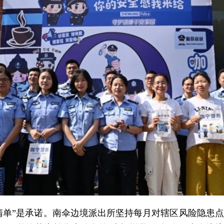
福清单”是承诺。南伞边境派出所坚持每月对辖区风险隐患