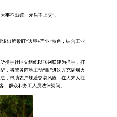
、大事不出镇、矛盾不上交”。
派出所紧盯“边境+产业”特色，结合工业
出所携手社区党组织以联创联建为抓手，打
”，将警务阵地主动“搬”进这方充满烟火
动法，帮助农户规避交易风险；在人来人往
游客、群众和务工人员法律疑问。