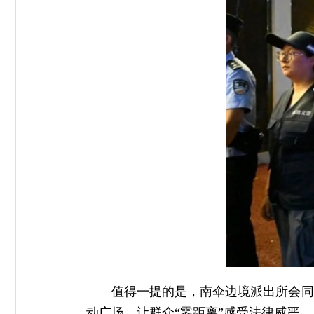
值得一提的是，南伞边境派出所会同
动广场，让群众“零距离”感受法律威严。