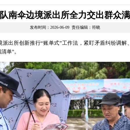
队南伞边境派出所全力交出群众满
发布时间：2026-06-09 责任编辑：符晓
境派出所创新推行“账单式”工作法，紧盯矛盾纠纷调解
福清单”。