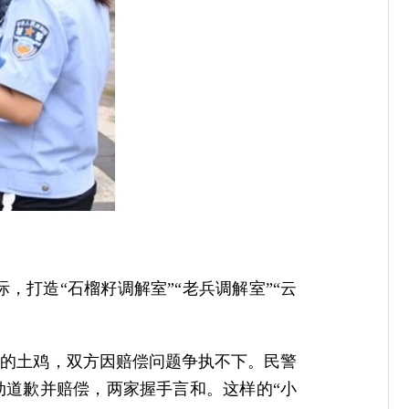
打造“石榴籽调解室”“老兵调解室”“云
家的土鸡，双方因赔偿问题争执不下。民警
动道歉并赔偿，两家握手言和。这样的“小