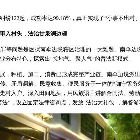
纷122起，成功率达99.18%，真正实现了“小事不出村
庭审入村头，法治甘泉润边疆
罪等问题是困扰南伞边境辖区治理的一大难题。南伞边境
业分布特色，探索出“接地气、聚人气”的普法新模式。
展，种植、加工、消费已形成完整产业链。南伞边境派
传、矛盾调解、民意收集、便民服务于一体的“咖宁警务站
走村入户、深入田间地头，用民族语言讲解合同法、劳
普法”，设立固定法律咨询点，发放“法治大礼包”，解答