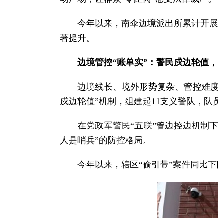
今年以来，南伞边境派出所累计开展各
著提升。
边境管控“账单实”：警民戍边轮值
边境线长、境外形势复杂、管控难度
戍边轮值”机制，组建起11支义警队，
在党政军警民“五联”管边控边机制
人是哨兵”的防控格局。
今年以来，辖区“偷引带”案件同比下