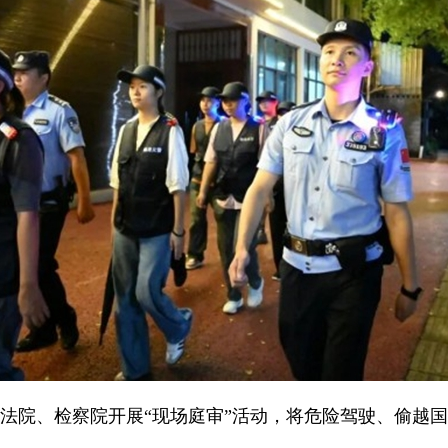
法院、检察院开展“现场庭审”活动，将危险驾驶、偷越