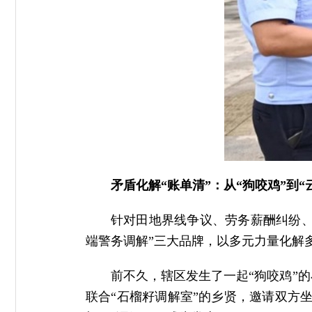
矛盾化解“账单清”：从“狗咬鸡”到
针对田地界线争议、劳务薪酬纠纷、
端警务调解”三大品牌，以多元力量化解
前不久，辖区发生了一起“狗咬鸡”
联合“石榴籽调解室”的乡贤，邀请双方