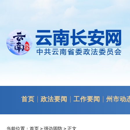
首页
政法要闻
工作要闻
州市动
当前位置：
首页
>
强边固防
> 正文