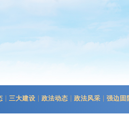
态
三大建设
政法动态
政法风采
强边固