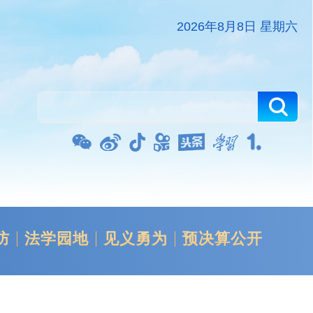
2026年8月8日 星期六
防
法学园地
见义勇为
预决算公开