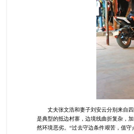
丈夫张文浩和妻子刘安云分别来自四
是典型的抵边村寨，边境线曲折复杂，加
然环境恶劣。“过去守边条件艰苦，值守