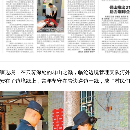
缅边境，在云雾深处的群山之巅，临沧边境管理支队河
安在了边境线上，常年坚守在管边巡边一线，成了村民们