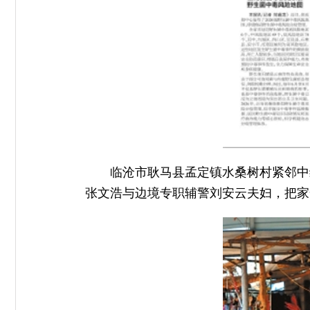
临沧市耿马县孟定镇水桑树村紧邻中
张文浩与边境专职辅警刘安云夫妇，把家