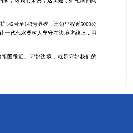
的家；对我们来说，这里是守护祖国的岗
42号至143号界碑，巡边里程近5000公
怀让一代代水桑树人坚守在边境防线上，用
离祖国很近。守好边境，就是守好我们的