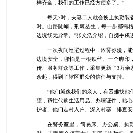
样齐全，我们的工作已经方便多了。”
每天7时，夫妻二人就会换上执勤装
时。山路陡峭，荆棘丛生，每一步都需格
边境线无异常。”张文浩介绍，自携手戍边以
一次夜间巡逻过程中，浓雾弥漫，能
边境安全，哪怕是一根铁丝、一个脚印
传、服务群众等工作，采集更新了3万余条
余起，得到了辖区群众的信任与支持。
“他们就像我们的亲人，有困难找他
望，帮忙代购生活用品、办理证件，贴心
护者。他们走村入户、深入村寨，排查安
在警务室里，简易床、办公桌、执