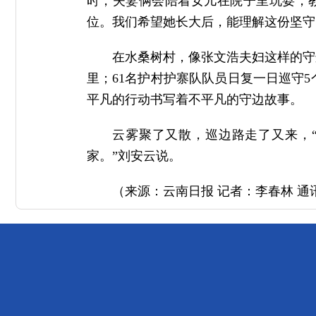
时，夫妻俩会陪着女儿在院子里玩耍，
位。我们希望她长大后，能理解这份坚守
在水桑树村，像张文浩夫妇这样的守边
里；61名护村护寨队队员日复一日巡守
平凡的行动书写着不平凡的守边故事。
云雾聚了又散，巡边路走了又来，
家。”刘安云说。
（来源：云南日报 记者：李春林 通