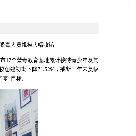
市吸毒人员规模大幅收缩。
市17个禁毒教育基地累计接待青少年及其
较创建初期下降71.52%，戒断三年未复吸
五零”目标。