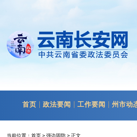
首页
政法要闻
工作要闻
州市动
当前位置：
首页
>
强边固防
> 正文