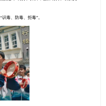
“识毒、防毒、拒毒”。