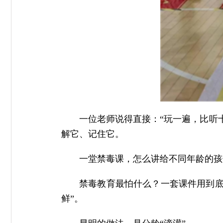
一位老师说得直接：“玩一遍，比听
解它、记住它。
一堂禁毒课，怎么讲给不同年龄的孩
禁毒教育最怕什么？一套课件用到底
鲜”。