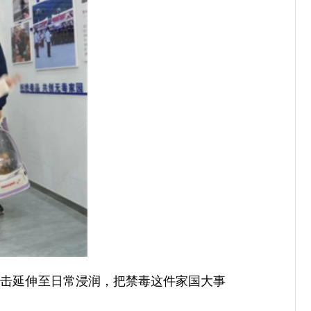
打击延伸至日常浸润，把禁毒这件家国大事