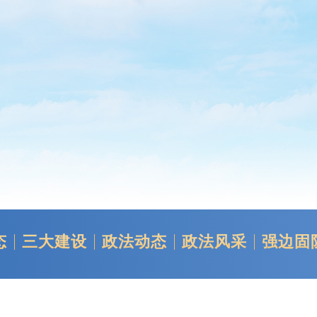
态
三大建设
政法动态
政法风采
强边固