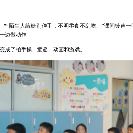
。”“陌生人给糖别伸手，不明零食不乱吃。”课间铃声
一边做动作。
变成了拍手操、童谣、动画和游戏。