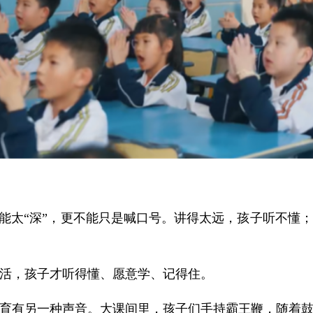
不能太“深”，更不能只是喊口号。讲得太远，孩子听不懂
活，孩子才听得懂、愿意学、记得住。
育有另一种声音。大课间里，孩子们手持霸王鞭，随着