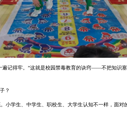
十遍记得牢。”这就是校园禁毒教育的诀窍——不把知识
子？
。小学生、中学生、职校生、大学生认知不一样，面对