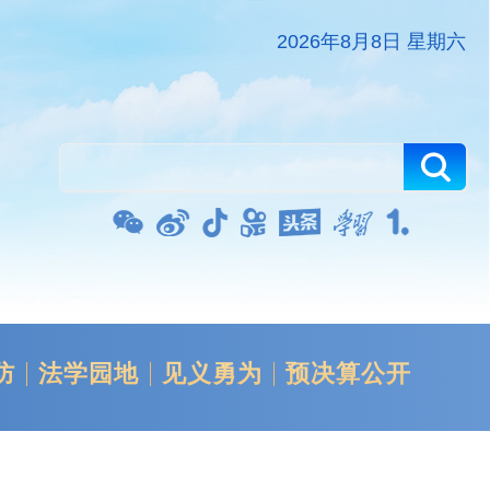
2026年8月8日 星期六
防
法学园地
见义勇为
预决算公开