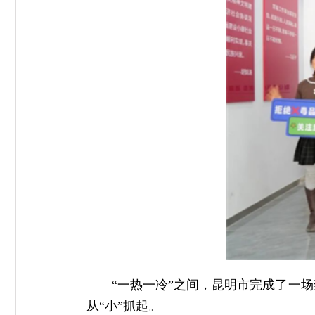
“一热一冷”之间，昆明市完成了一
从“小”抓起。