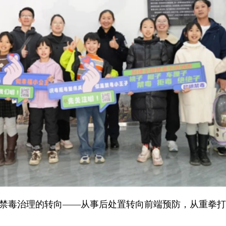
场禁毒治理的转向——从事后处置转向前端预防，从重拳