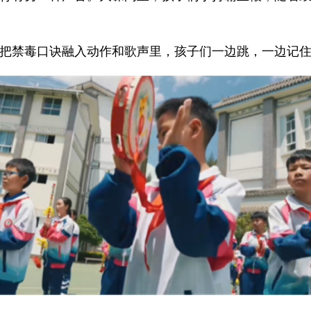
把禁毒口诀融入动作和歌声里，孩子们一边跳，一边记住