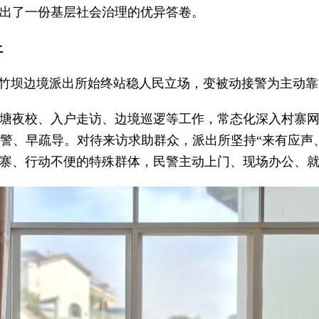
出了一份基层社会治理的优异答卷。
上
茨竹坝边境派出所始终站稳人民立场，变被动接警为主动
塘夜校、入户走访、边境巡逻等工作，常态化深入村寨
警、早疏导。对待来访求助群众，派出所坚持“来有应声
寨、行动不便的特殊群体，民警主动上门、现场办公、