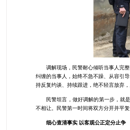
调解现场，民警耐心倾听当事人完整
纠缠的当事人，始终不急不躁、从容引导
持反复约谈、持续跟进，绝不轻言放弃，
民警坦言，做好调解的第一步，就是
不相让。民警第一时间将双方分开并平复
细心查清事实 以客观公正定分止争