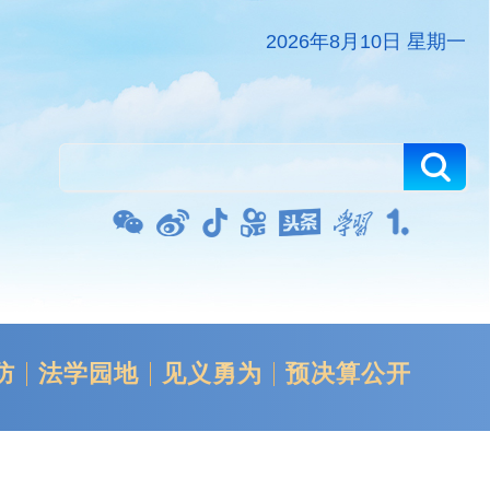
2026年8月10日 星期一
防
法学园地
见义勇为
预决算公开