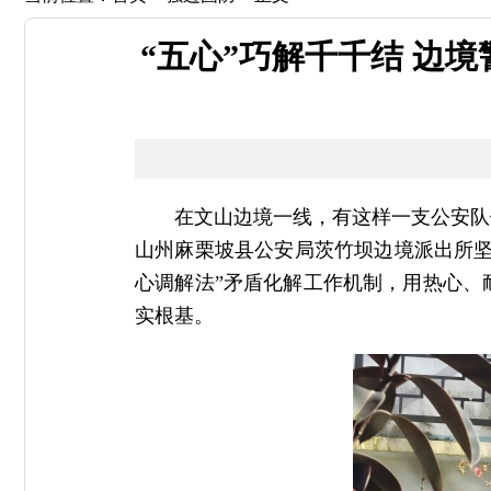
“五心”巧解千千结 边
在文山边境一线，有这样一支公安队
山州麻栗坡县公安局茨竹坝边境派出所坚
心调解法”矛盾化解工作机制，用热心、
实根基。