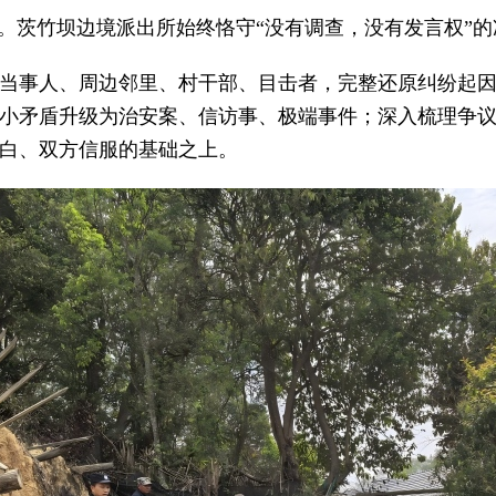
理。茨竹坝边境派出所始终恪守“没有调查，没有发言权”
当事人、周边邻里、村干部、目击者，完整还原纠纷起
小矛盾升级为治安案、信访事、极端事件；深入梳理争
白、双方信服的基础之上。