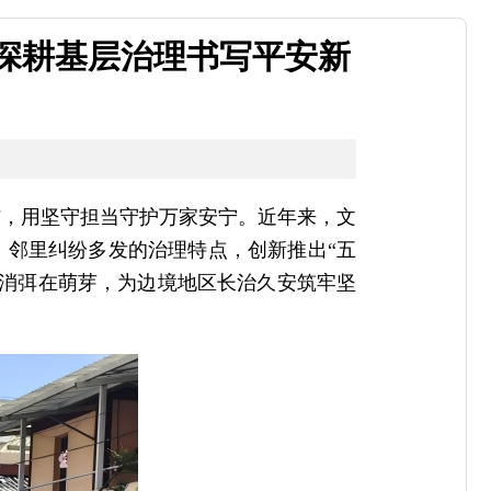
所深耕基层治理书写平安新
结，用坚守担当守护万家安宁。近年来，文
、邻里纠纷多发的治理特点，创新推出“五
、消弭在萌芽，为边境地区长治久安筑牢坚