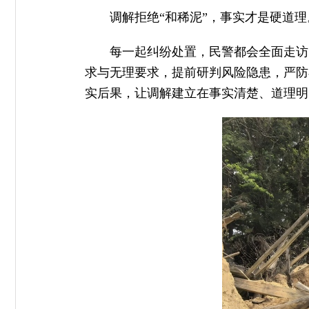
调解拒绝“和稀泥”，事实才是硬道
每一起纠纷处置，民警都会全面走访
求与无理要求，提前研判风险隐患，严防
实后果，让调解建立在事实清楚、道理明