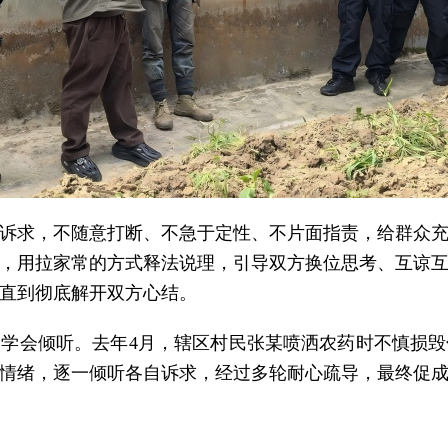
诉求，不随意打断、不急于定性、不片面指责，给群众
，用拉家常的方式释法说理，引导双方换位思考、互谅
直到彻底解开双方心结。
学会倾听。去年4月，辖区村民张某喷洒农药时不慎损
情绪，逐一倾听各自诉求，经过多轮耐心疏导，最终促