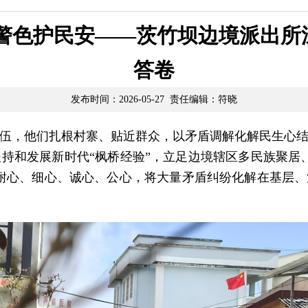
境警色护民安——茨竹坝边境派出
答卷
发布时间：2026-05-27 责任编辑：符晓
伍，他们扎根村寨、贴近群众，以矛盾调解化解民生心
持和发展新时代“枫桥经验”，立足边境辖区多民族聚居
耐心、细心、诚心、公心，将大量矛盾纠纷化解在基层