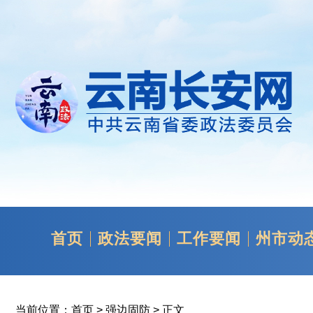
首页
政法要闻
工作要闻
州市动
当前位置：
首页
>
强边固防
> 正文