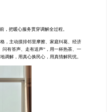
靠前，把暖心服务贯穿调解全过程。
网格，主动摸排邻里摩擦、家庭纠葛、经济
、问有答声、走有送声”，用一杯热茶、一
就地调解，用真心换民心，用真情解民忧。