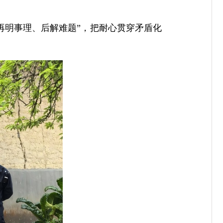
再明事理、后解难题”，把耐心贯穿矛盾化