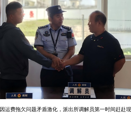
因运费拖欠问题矛盾激化，派出所调解员第一时间赶赴