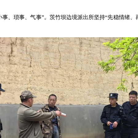
小事、琐事、气事”。茨竹坝边境派出所坚持“先稳情绪、