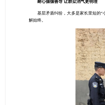
耐心循循善导 让群众消气更明理
基层矛盾纠纷，大多是家长里短的“
解始终。