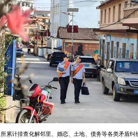
所累计排查化解邻里、婚恋、土地、债务等各类矛盾纠纷5