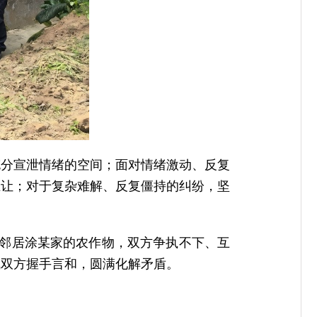
充分宣泄情绪的空间；面对情绪激动、反复
互让；对于复杂难解、反复僵持的纠纷，坚
毁邻居涂某家的农作物，双方争执不下、互
成双方握手言和，圆满化解矛盾。