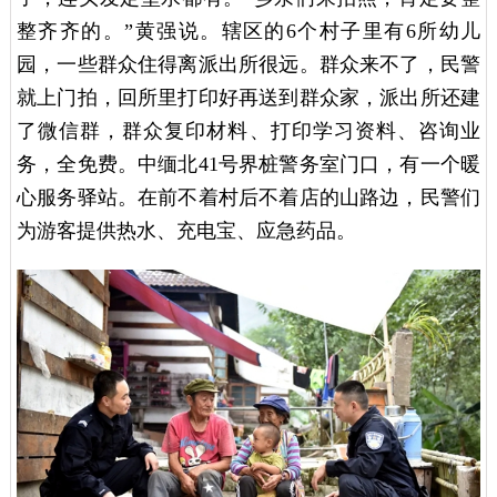
整齐齐的。”黄强说。辖区的6个村子里有6所幼儿
园，一些群众住得离派出所很远。群众来不了，民警
就上门拍，回所里打印好再送到群众家，派出所还建
了微信群，群众复印材料、打印学习资料、咨询业
务，全免费。中缅北41号界桩警务室门口，有一个暖
心服务驿站。在前不着村后不着店的山路边，民警们
为游客提供热水、充电宝、应急药品。