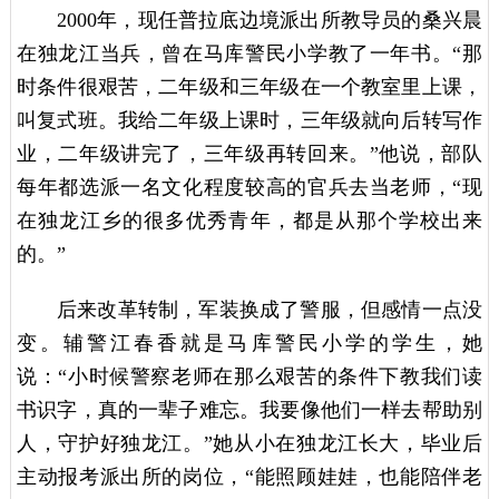
2000年，现任普拉底边境派出所教导员的桑兴晨
在独龙江当兵，曾在马库警民小学教了一年书。“那
时条件很艰苦，二年级和三年级在一个教室里上课，
叫复式班。我给二年级上课时，三年级就向后转写作
业，二年级讲完了，三年级再转回来。”他说，部队
每年都选派一名文化程度较高的官兵去当老师，“现
在独龙江乡的很多优秀青年，都是从那个学校出来
的。”
后来改革转制，军装换成了警服，但感情一点没
变。辅警江春香就是马库警民小学的学生，她
说：“小时候警察老师在那么艰苦的条件下教我们读
书识字，真的一辈子难忘。我要像他们一样去帮助别
人，守护好独龙江。”她从小在独龙江长大，毕业后
主动报考派出所的岗位，“能照顾娃娃，也能陪伴老