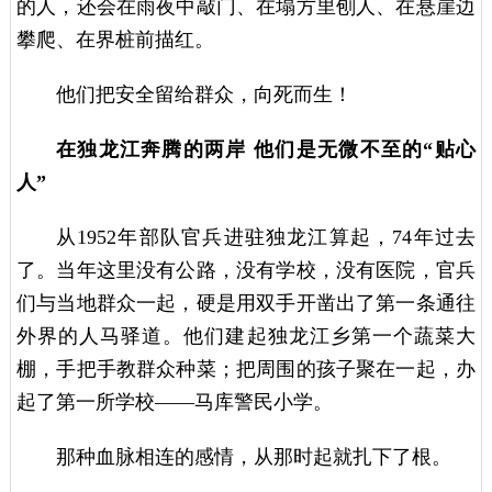
的人，还会在雨夜中敲门、在塌方里刨人、在悬崖边
攀爬、在界桩前描红。
他们把安全留给群众，向死而生！
在独龙江奔腾的两岸 他们是无微不至的“贴心
人”
从1952年部队官兵进驻独龙江算起，74年过去
了。当年这里没有公路，没有学校，没有医院，官兵
们与当地群众一起，硬是用双手开凿出了第一条通往
外界的人马驿道。他们建起独龙江乡第一个蔬菜大
棚，手把手教群众种菜；把周围的孩子聚在一起，办
起了第一所学校——马库警民小学。
那种血脉相连的感情，从那时起就扎下了根。