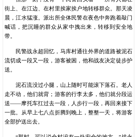
街上、在江边、在村里挨家挨户地转移群众。那天凌
晨，江水猛涨。派出所全体民警在夜色中奔跑着敲门
喊话，把沉睡的群众从家中拽出来，转移到安全地
带。
民警战永超回忆，马库村通往外界的道路被泥石
流切成一段又一段，游客被困，他和战友决定徒步护
送。
泥石流没过小腿，山上随时可能滚下落石。老人
走不动，他们就背；游客的行李太多，他们就分段运
送——摩托车扛过去一段，人步行一段，再回来接下
一批。从早上七八点折腾到晚上，整整一天，将游客
全部护送出去。
“那时，可以说全村没有一处安全的地方。”战永