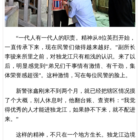
“一代人有一代人的职责。精神从8位英烈开始，
一直传承下来，现在民警们做得越来越好。”副所长
李骏来所里之前，对独龙江只有粗浅的认识。来了以
后，明显感觉到“弟兄们干事情有激情、有干劲，集
体荣誉感超强”。这种激情，写在每位民警的脸上。
新警张鑫刚来不到两个月，就已经把辖区情况摸
了个大概，别人休息时，他翻台账、查资料：“我觉
得优秀的人才能进独龙江，如果静不下来，就不配进
来。”
这样的精神，不只在一个地方生长。独龙江边境