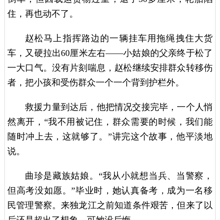
住，再也动不了。
赵松马上指挥路边的一辆挂车用拖绳拽住大货
车，又硬拉出60厘米左右——小姑娘的父亲终于松了
一大口气。没有片刻喘息，赵松继续安排群众转移伤
者，把小孩和受伤群众一个一个背到护栏外。
救援力量到达后，他把情况交接完毕，一个人悄
然离开，“我不用被记住，群众需要的时候，我们能
随时冲上去，这就够了。”讲完这个故事，他平淡地
说。
曲珍是藏族姑娘。“我从小就想当兵、当警察，
但高考没如愿。”毕业时，她认真备考，成为一名移
民管理警察。来独龙江之前知道条件艰苦，但来了以