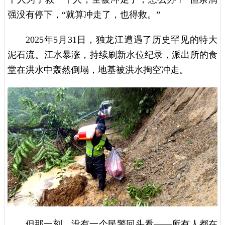
强没有停下，“就算冲走了，也得救。”
2025年5月31日，独龙江遭遇了历史罕见的特大
泥石流。江水暴涨，持续刷新水位纪录，派出所的食
堂在洪水中轰然倒塌，地基被洪水掏空冲走。
但那一刻，没有一个民警回头看——所有人都在