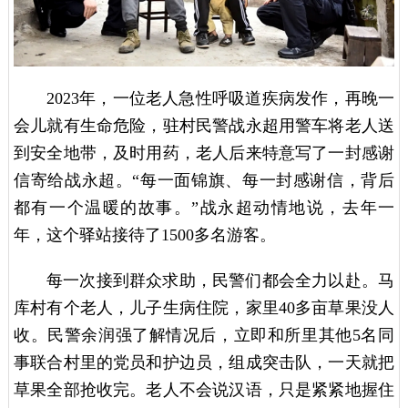
2023年，一位老人急性呼吸道疾病发作，再晚一
会儿就有生命危险，驻村民警战永超用警车将老人送
到安全地带，及时用药，老人后来特意写了一封感谢
信寄给战永超。“每一面锦旗、每一封感谢信，背后
都有一个温暖的故事。”战永超动情地说，去年一
年，这个驿站接待了1500多名游客。
每一次接到群众求助，民警们都会全力以赴。马
库村有个老人，儿子生病住院，家里40多亩草果没人
收。民警余润强了解情况后，立即和所里其他5名同
事联合村里的党员和护边员，组成突击队，一天就把
草果全部抢收完。老人不会说汉语，只是紧紧地握住