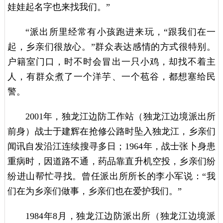
娃娃起名字也来找我们。”
“派出所里经常有小孩跑进来玩，“跟我们在一
起，乡亲们很放心。”群众表达感情的方式很特别。
户籍室门口，时不时会冒出一只小鸡，却找不着主
人，有群众煮了一个洋芋、一个苞谷，都想塞给民
警。
2001年，独龙江边防工作站（独龙江边境派出所
前身）战士于建辉在抢修公路时坠入独龙江，乡亲们
闻讯自发沿江连续搜寻多日；1964年，战士张卜身患
重病时，因道路不通，药品靠直升机空投，乡亲们纷
纷进山帮忙寻找。曾任派出所所长的李小军说：“我
们在为乡亲们做事，乡亲们也在爱护我们。”
1984年8月，独龙江边防派出所（独龙江边境派