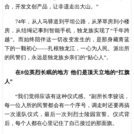
合，开发文创产品，让非遗走出大山。”
74年，从人马驿道到平坦公路，从茅草房到小楼
房，从结绳记事到智能手机，独龙族实现了“千年跨
越”。而始终陪伴这一切改变发生的，是那身藏青蓝
下的一颗初心——扎根独龙江，一心为人民。派出所
的民警们，永远是独龙族乡亲们的“贴心人”。
在8位英烈长眠的地方 他们是顶天立地的“扛旗
人”
“我们觉得应该有这种仪式感。”副所长李骏说，
每一位入所的民警都会有一个序号，调走时还要再搞
一次退队仪式，最后一次到烈士陵园宣誓。仪式背
后，每个人都在心里记住了自己接过的那面旗。