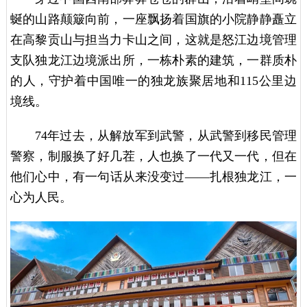
蜒的山路颠簸向前，一座飘扬着国旗的小院静静矗立
在高黎贡山与担当力卡山之间，这就是怒江边境管理
支队独龙江边境派出所，一栋朴素的建筑，一群质朴
的人，守护着中国唯一的独龙族聚居地和115公里边
境线。
74年过去，从解放军到武警，从武警到移民管理
警察，制服换了好几茬，人也换了一代又一代，但在
他们心中，有一句话从来没变过——扎根独龙江，一
心为人民。