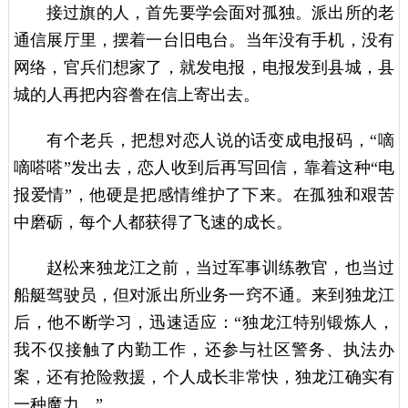
接过旗的人，首先要学会面对孤独。派出所的老
通信展厅里，摆着一台旧电台。当年没有手机，没有
网络，官兵们想家了，就发电报，电报发到县城，县
城的人再把内容誊在信上寄出去。
有个老兵，把想对恋人说的话变成电报码，“嘀
嘀嗒嗒”发出去，恋人收到后再写回信，靠着这种“电
报爱情”，他硬是把感情维护了下来。在孤独和艰苦
中磨砺，每个人都获得了飞速的成长。
赵松来独龙江之前，当过军事训练教官，也当过
船艇驾驶员，但对派出所业务一窍不通。来到独龙江
后，他不断学习，迅速适应：“独龙江特别锻炼人，
我不仅接触了内勤工作，还参与社区警务、执法办
案，还有抢险救援，个人成长非常快，独龙江确实有
一种魔力。”