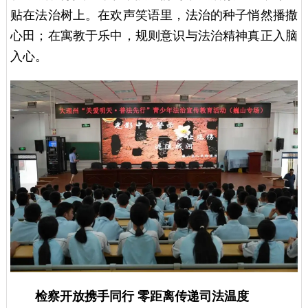
贴在法治树上。在欢声笑语里，法治的种子悄然播撒
心田；在寓教于乐中，规则意识与法治精神真正入脑
入心。
检察开放携手同行
零距离传递司法温度