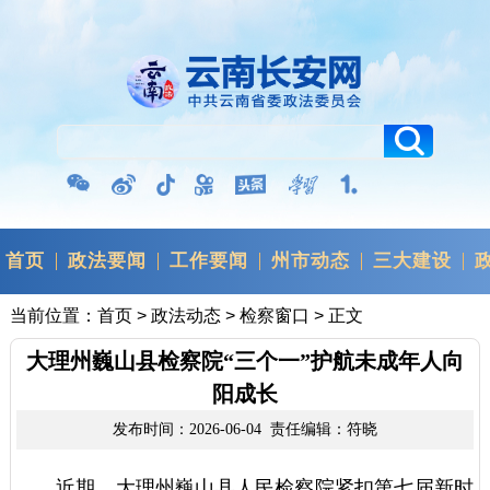
首页
政法要闻
工作要闻
州市动态
三大建设
当前位置：
首页
>
政法动态
>
检察窗口
> 正文
大理州巍山县检察院“三个一”护航未成年人向
阳成长
发布时间：2026-06-04 责任编辑：符晓
近期，大理州巍山县人民检察院紧扣第七届新时