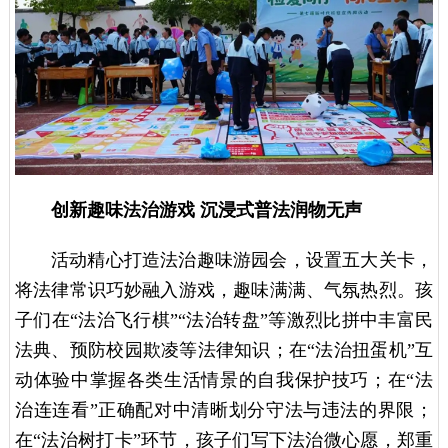
创新趣味法治游戏
沉浸式普法润物无声
活动精心打造法治趣味游园会，设置五大关卡，
将法律常识巧妙融入游戏，趣味满满、气氛热烈。孩
子们在“法治飞行棋”“法治转盘”等激烈比拼中丰富民
法典、预防校园欺凌等法律知识；在“法治扭蛋机”互
动体验中掌握各类生活情景的自我保护技巧；在“法
治连连看”正确配对中清晰划分守法与违法的界限；
在“法治树打卡”环节，孩子们写下法治微心愿，郑重