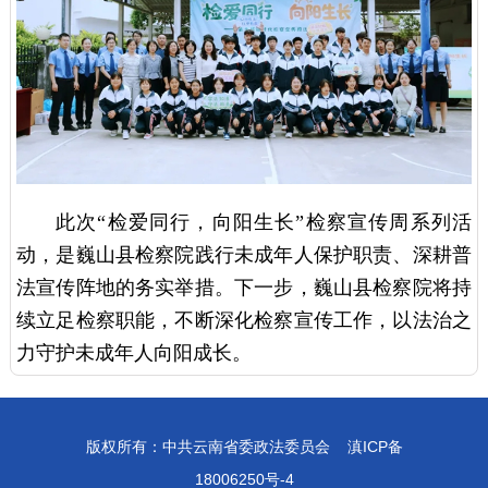
此次“检爱同行，向阳生长”检察宣传周系列活
动，是巍山县检察院践行未成年人保护职责、深耕普
法宣传阵地的务实举措。下一步，巍山县检察院将持
续立足检察职能，不断深化检察宣传工作，以法治之
力守护未成年人向阳成长。
版权所有：中共云南省委政法委员会
滇ICP备
18006250号-4