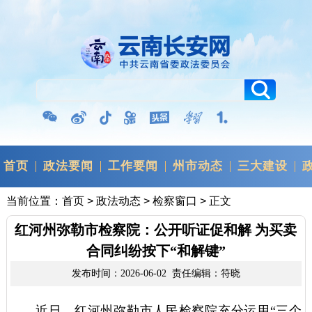
首页
政法要闻
工作要闻
州市动态
三大建设
当前位置：
首页
>
政法动态
>
检察窗口
> 正文
红河州弥勒市检察院：公开听证促和解 为买卖
合同纠纷按下“和解键”
发布时间：2026-06-02 责任编辑：符晓
近日，红河州弥勒市人民检察院充分运用“三个