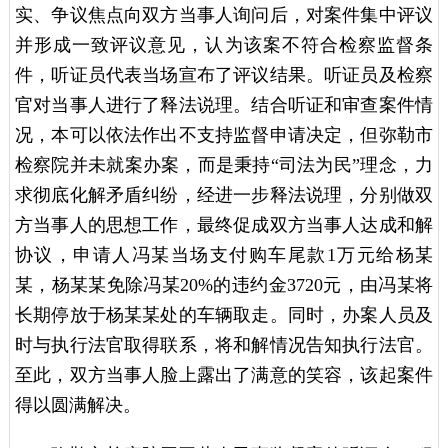
实、争议焦点向双方当事人询问后，对案件集中评议
并形成一致评议意见，认为该案不符合检察监督条
件，听证员代表当场宣布了评议结果。听证员及检察
官对当事人进行了释法说理。结合听证和审查案件情
况，本可以依法作出不支持监督申请决定，但弥勒市
检察院并未就案办案，而是秉持“司法为民”理念，力
求彻底化解矛盾纠纷，经进一步释法说理，分别做双
方当事人的思想工作，最终促成双方当事人达成和解
协议，申请人冯某当场支付购车尾款1万元给杨某
某，杨某某免除冯某20%的违约金3720元，由冯某将
长期停放于杨某某处的车辆取走。同时，办案人员及
时与执行法官取得联系，将和解情况告知执行法官。
至此，双方当事人脸上露出了满意的笑容，该起案件
得以圆满解决。