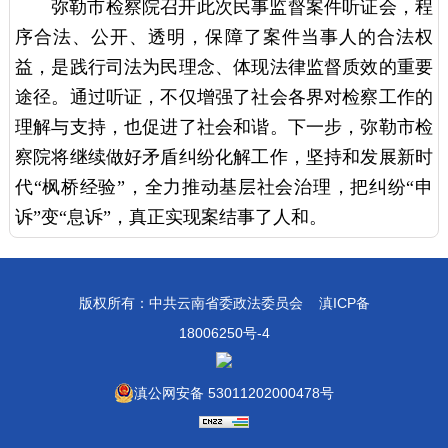
弥勒市检察院召开此次民事监督案件听证会，程
序合法、公开、透明，保障了案件当事人的合法权
益，是践行司法为民理念、体现法律监督质效的重要
途径。通过听证，不仅增强了社会各界对检察工作的
理解与支持，也促进了社会和谐。下一步，弥勒市检
察院将继续做好矛盾纠纷化解工作，坚持和发展新时
代“枫桥经验”，全力推动基层社会治理，把纠纷“申
诉”变“息诉”，真正实现案结事了人和。
版权所有：中共云南省委政法委员会
滇ICP备
18006250号-4
滇公网安备 53011202000478号