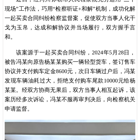
现场”工作法，巧用“检察听证+和解”机制，成功化解
一起买卖合同纠纷检察监督案，促使双方当事人化干
戈为玉帛，达成和解协议并当场履行，双方握手言
和。
该案源于一起买卖合同纠纷，2024年5月28日，
被告冯某向原告杨某某购买一辆轻型货车，签订售车
协议并支付购车定金8600元，次日车辆过户后，冯某
发现车辆油耗过大，拒绝支付购车尾款10000元给杨
某某。经双方协商无果后，双方当事人相互起诉，该
案历经多次诉讼，冯某不服再审判决后，向检察机关
申请监督。