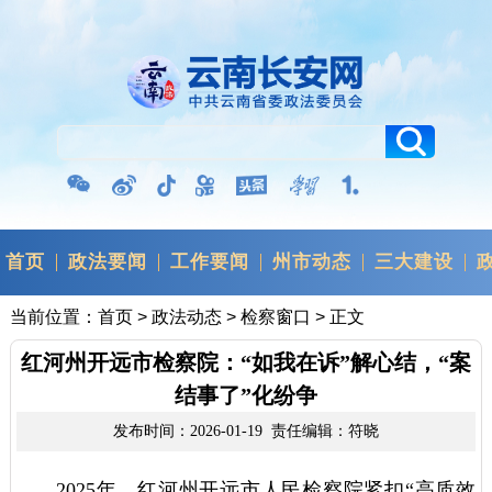
首页
政法要闻
工作要闻
州市动态
三大建设
当前位置：
首页
>
政法动态
>
检察窗口
> 正文
红河州开远市检察院：“如我在诉”解心结，“案
结事了”化纷争
发布时间：2026-01-19 责任编辑：符晓
2025年，红河州开远市人民检察院紧扣“高质效