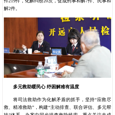
件219件，化解纠纷20次，促成刑事和解7件、民事和
解2件。
多元救助暖民心 纾困解难有温度
将司法救助作为化解矛盾的抓手，坚持“应救尽
救、精准救助”，构建“主动排查、联合评估、多元帮
扶”体系。办案中同步排查救助线索，重点关注未成