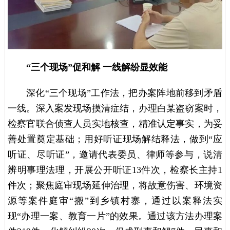
“三个现场”促和解 一线解纷显效能
深化“三个现场”工作法，把办案阵地前移到矛盾
一线。深入案发现场摸清症结，办理白某盗窃案时，
检察官联合侦查人员实地核查，精准认定事实，为妥
善处置奠定基础；用好听证现场解结释法，做到“应
听证、尽听证”，邀请代表委员、律师等参与，说清
辨明事理法理
，开展公开听证13件次，检察长主持1
件次；聚焦庭审现场延伸治理，将故意伤害、环境资
源等案件庭审“搬”到乡镇村寨，通过以案释法实
现“办理一案、教育一片”的效果。通过该方法办理案