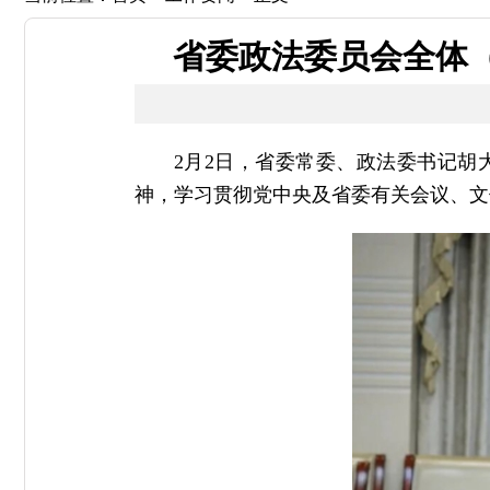
省委政法委员会全体（
2月2日，省委常委、政法委书记胡
神，学习贯彻党中央及省委有关会议、文