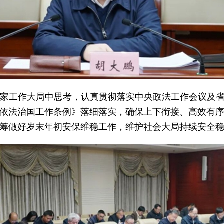
家工作大局中思考，认真贯彻落实中央政法工作会议及省
依法治国工作条例》落细落实，确保上下衔接、高效有
筹做好岁末年初安保维稳工作，维护社会大局持续安全