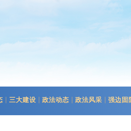
态
三大建设
政法动态
政法风采
强边固