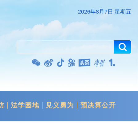
2026年8月7日 星期五
防
法学园地
见义勇为
预决算公开