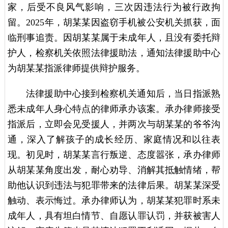
家，后受不良风气影响，三次因违法行为被行政拘
留。2025年，胡某某因盗窃手机被公安机关抓获，面
临刑事追责。因胡某某属于未成年人，且没有委托辩
护人，检察机关依照法律援助法，通知法律援助中心
为胡某某指派律师提供辩护服务。
法律援助中心接到检察机关通知后，当日指派熟
悉未成年人身心特点的律师承办该案。承办律师接受
指派后，立即会见受援人，并两次与胡某某的爷爷沟
通，深入了解孩子的成长经历、家庭情况和以往表
现。初见时，胡某某言行叛逆、态度嚣张，承办律师
从胡某某角度出发，耐心劝导、消解其抵触情绪，帮
助他认识到违法与犯罪带来的法律后果。胡某某深受
触动、表示悔过。承办律师认为，胡某某犯罪时系未
成年人，具有坦白情节、自愿认罪认罚，并获被害人