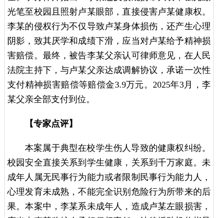
光笔至校园且照射卢某眼部，直接侵害卢某健康权。
李某的侵权行为不仅导致卢某身体损伤，还产生心理
阴影，致其厌学和成绩下滑，应当对卢某给予精神损
害赔偿。最终，被告李某父亲认可律师意见，在人民
法院主持下，与卢某父亲达成调解协议，承诺一次性
支付精神损害赔偿等赔偿金3.9万元。2025年3月，李
某父亲全部支付到位。
【专家点评】
本案属于典型在校学生伤人导致的健康权纠纷。
校园安全直接关系到学生健康，关系到千万家庭。未
成年人属无民事行为能力或者限制民事行为能力人，
心理发育未成熟，不能完全识别危险行为所带来的后
果。本案中，李某系未成年人，造成卢某左眼损害，