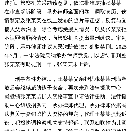
逮捕。检察机关采纳该意见，依法批准逮捕张某某。
在审查起诉阶段，承办律师全面阅卷，调取病历、伤
情鉴定及张某某在线上发布的照片等证据，反复与受
援人父亲沟通，综合考虑受援人情况，以及张某某拒
不认罪悔罪的情形，向检察机关提出量刑建议。审判
阶段，承办律师建议人民法院依法判处监禁刑。2025
年7月，一审法院采纳承办律师意见，以虐待罪判处
张某某有期徒刑一年，张某某未上诉。
刑事案件办结后，王某某父亲担忧张某某刑满释
放后会继续威胁孩子安全，再次来到法律援助中心，
就撤销张某某监护人资格事宜申请法律援助。法律援
助中心继续指派同一承办律师代理。承办律师依据民
法典关于撤销监护人资格的规定，代理王某某提起诉
讼，积极协调检察机关支持起诉，联系妇联作为儿童