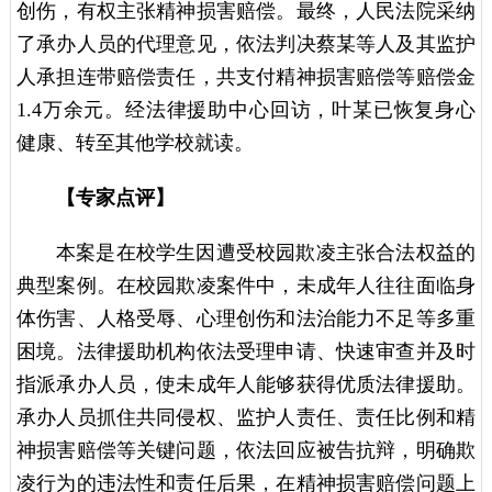
创伤，有权主张精神损害赔偿。最终，人民法院采纳
了承办人员的代理意见，依法判决蔡某等人及其监护
人承担连带赔偿责任，共支付精神损害赔偿等赔偿金
1.4万余元。经法律援助中心回访，叶某已恢复身心
健康、转至其他学校就读。
【专家点评】
本案是在校学生因遭受校园欺凌主张合法权益的
典型案例。在校园欺凌案件中，未成年人往往面临身
体伤害、人格受辱、心理创伤和法治能力不足等多重
困境。法律援助机构依法受理申请、快速审查并及时
指派承办人员，使未成年人能够获得优质法律援助。
承办人员抓住共同侵权、监护人责任、责任比例和精
神损害赔偿等关键问题，依法回应被告抗辩，明确欺
凌行为的违法性和责任后果，在精神损害赔偿问题上