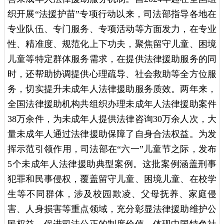
织开展“法援护苗”专项行动以来，司法部指导各地在
专业队伍、专门服务、专项活动等方面发力，在专业
性、精准度、规范化上下功夫，聚焦留守儿童、困境
儿童等特定群体服务需求，在提供法律援助服务的同
时，还帮助协调提供心理疏导、社会救助等全方位服
务，切实提升未成年人法律援助服务质效。两年来，
全国法律援助机构共组织办理未成年人法律援助案件
38万余件，为未成年人提供法律咨询30万余人次，大
量未成年人通过法律援助保障了自身合法权益。为发
挥示范引领作用，司法部在“六一”儿童节之际，发布
5个未成年人法律援助典型案例。这批案例涵盖刑事
犯罪和民事侵权，覆盖留守儿童、困境儿童、在校学
生等不同群体，涉及校园欺凌、父母抚养、家庭侵
害、人身损害等重点领域，充分彰显法律援助维护公
民权益、促进司法公正的制度价值，体现中国特色社