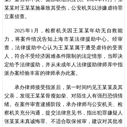
某某对王某某施暴致其受伤，公安机关以涉嫌虐待罪
立案侦查。
2025年1月，检察机关因王某某年幼无自救能
力，将案件情况告知上海市某法律援助中心。经审
查，法律援助中心认为王某某属于遭受虐待的受害
人，符合不受经济困难条件限制的法定情形，当即决
定给予法律援助，并从未成年人法律援助律师库中指
派办案经验丰富的律师承办此案。
承办律师接受指派后，第一时间约见王某某及其
父亲，发现王某某骨瘦如柴、对陌生人有强烈恐惧情
绪。在案件审查逮捕阶段，承办律师与公安机关、检
察机关充分沟通，提交法律意见书，指出犯罪嫌疑人
张某某未真诚悔罪、不适合取保候审，建议对其批准