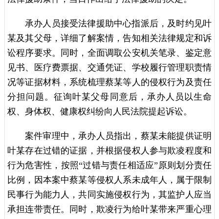
承办人员接受法律援助中心指派后，及时约见叶
某及其父母，详细了解案情，告知相关法律规定和诉
讼程序要求。同时，全面调取公安机关笔录、鉴定意
见书、医疗费票据、交通凭证、学校履行管理职责情
况等证据材料，系统梳理蔡某等人的侵权行为及责任
分担问题。征询叶某父母同意后，承办人员以生命
权、身体权、健康权纠纷向人民法院提起诉讼。
案件审理中，承办人员指出，蔡某未能提供证明
叶某存在过错的证据，并根据侵权人参与欺凌程度和
行为危害性，按照“过错与责任相适应”原则划分责任
比例，因本案中蔡某等侵权人系未成年人，属于限制
民事行为能力人，共同实施侵权行为，其监护人应当
承担连带责任。同时，欺凌行为给叶某带来严重心理