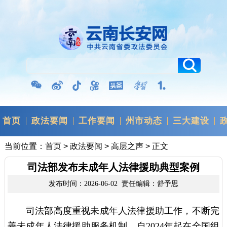
首页
政法要闻
工作要闻
州市动态
三大建设
当前位置：
首页
>
政法要闻
>
高层之声
> 正文
司法部发布未成年人法律援助典型案例
发布时间：2026-06-02 责任编辑：舒予思
司法部高度重视未成年人法律援助工作，不断完
善未成年人法律援助服务机制。自2024年起在全国组