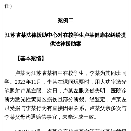
任）
案例二
江苏省某法律援助中心对在校学生卢某健康权纠纷提
供法律援助案
【基本案情】
卢某为江苏省某初中在校学生，李某为其同班同
学。2023年11月，李某在课间玩耍时，用大功率激光
笔照射卢某左眼。次日，卢某左眼突然失明，医院诊
断为激光性黄斑区损伤且部分断裂。经鉴定，卢某左
眼受损与李某行为有直接因果关系。卢某父亲多次与
李某父母沟通赔偿事宜，未能达成一致。