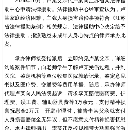
2024年10月，卢某父亲代卢某向江苏省某法律援
助中心申请法律援助。法律援助中心经审查认为，卢
某家庭经济困难，主张人身损害赔偿事项符合《江苏
省法律援助条例》相关规定。法律援助中心决定给予
法律援助，指派熟悉未成年人身心特点的律师承办此
案。
承办律师接受指派后，立即约见卢某父亲，详细
沟通案件细节，向老师学生了解卢某受伤过程，并到
医院、鉴定机构等单位收集医院就诊记录、鉴定意见
书以及医疗费、交通费等费用单据。随后，承办律师
代理卢某向人民法院起诉，请求李某赔偿医药费、护
理费、误工费、辅助器具费等3万余元，支付精神损
害抚慰金2万元。开庭审理时，被告李某父亲就支付
人身损害赔偿金无异议，但不愿意支付精神损害抚慰
金。承办律师指出：李某违反校规携带大功率强光激