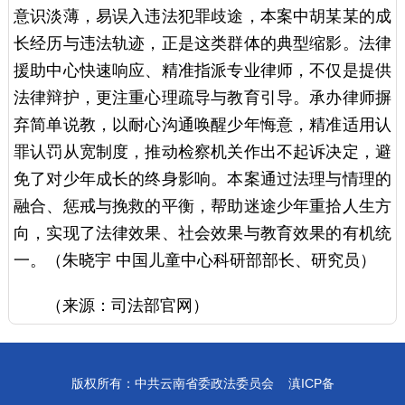
意识淡薄，易误入违法犯罪歧途，本案中胡某某的成
长经历与违法轨迹，正是这类群体的典型缩影。法律
援助中心快速响应、精准指派专业律师，不仅是提供
法律辩护，更注重心理疏导与教育引导。承办律师摒
弃简单说教，以耐心沟通唤醒少年悔意，精准适用认
罪认罚从宽制度，推动检察机关作出不起诉决定，避
免了对少年成长的终身影响。本案通过法理与情理的
融合、惩戒与挽救的平衡，帮助迷途少年重拾人生方
向，实现了法律效果、社会效果与教育效果的有机统
一。（朱晓宇 中国儿童中心科研部部长、研究员）
（来源：司法部官网）
版权所有：中共云南省委政法委员会
滇ICP备