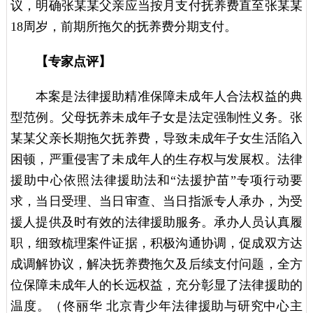
议，明确张某某父亲应当按月支付抚养费直至张某某
18周岁，前期所拖欠的抚养费分期支付。
【专家点评】
本案是法律援助精准保障未成年人合法权益的典
型范例。父母抚养未成年子女是法定强制性义务。张
某某父亲长期拖欠抚养费，导致未成年子女生活陷入
困顿，严重侵害了未成年人的生存权与发展权。法律
援助中心依照法律援助法和“法援护苗”专项行动要
求，当日受理、当日审查、当日指派专人承办，为受
援人提供及时有效的法律援助服务。承办人员认真履
职，细致梳理案件证据，积极沟通协调，促成双方达
成调解协议，解决抚养费拖欠及后续支付问题，全方
位保障未成年人的长远权益，充分彰显了法律援助的
温度。（佟丽华 北京青少年法律援助与研究中心主