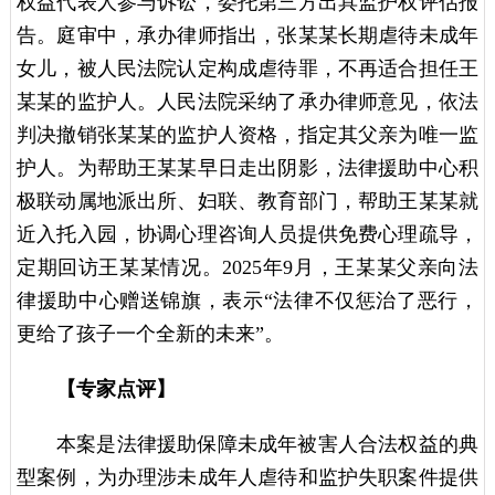
权益代表人参与诉讼，委托第三方出具监护权评估报
告。庭审中，承办律师指出，张某某长期虐待未成年
女儿，被人民法院认定构成虐待罪，不再适合担任王
某某的监护人。人民法院采纳了承办律师意见，依法
判决撤销张某某的监护人资格，指定其父亲为唯一监
护人。为帮助王某某早日走出阴影，法律援助中心积
极联动属地派出所、妇联、教育部门，帮助王某某就
近入托入园，协调心理咨询人员提供免费心理疏导，
定期回访王某某情况。2025年9月，王某某父亲向法
律援助中心赠送锦旗，表示“法律不仅惩治了恶行，
更给了孩子一个全新的未来”。
【专家点评】
本案是法律援助保障未成年被害人合法权益的典
型案例，为办理涉未成年人虐待和监护失职案件提供