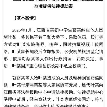
欺凌提供法律援助案
【基本案情】
2025年1月，江西省某初中学生蔡某纠集他人围
堵叶某，将其拖至巷子和大桥下，采取体罚、殴打等
方式对叶某实施侮辱、伤害，同时拍摄视频上传网
络。叶某家长知晓后立即报警。公安机关根据鉴定情
形，依法对蔡某等人作出行政拘留、罚款决定。事
后，叶某因严重心理创伤长期不敢返校读书。
就蔡某等人给叶某造成的人身及精神损害赔偿问
题，叶某母亲与蔡某等人家属协商无果，遂代叶某向
江西省某法律援助中心申请法律援助。法律援助中心
受理申请后，经审查认为，叶某家庭经济困难，符合
法律援助条件，当日作出给予法律援助的决定。