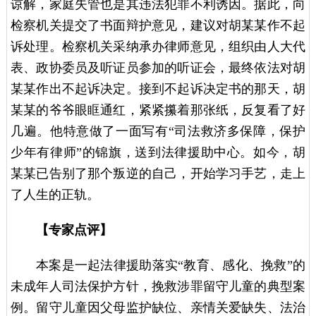
谅解，家庭失管也是其违法犯罪不利诱因。据此，向
检察机关提交了书面辩护意见，建议对胡某某作不起
诉处理。检察机关采纳承办律师意见，组织由人大代
表、政协委员及听证员参加的听证会，最终依法对胡
某某作出不起诉决定。接到不起诉决定书的那天，胡
某某的爷爷眼眶通红，紧紧攥着那张纸，反复看了好
几遍。他特意做了一面写有“司法救济多保障，保护
少年有律师”的锦旗，送到法律援助中心。如今，胡
某某已告别了那个叛逆的自己，开始学习手艺，走上
了人生的正轨。
【专家点评】
本案是一起法律援助落实“教育、感化、挽救”的
未成年人司法保护方针，挽救涉罪留守儿童的典型案
例。留守儿童因父母监护缺位、亲情关爱缺失、法治