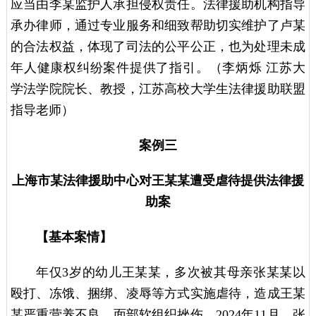
应当由李某监护人承担侵权责任。法律援助机构指导
承办律师，通过专业服务和细致帮助切实维护了卢某
的合法权益，体现了司法的公平公正，也为处理未成
年人健康权纠纷案件提供了指引。（李炳烁 江苏大
学法学院院长、教授，江苏高校大学生法律援助联盟
指导老师）
案例三
上海市某法律援助中心对王某某遭受虐待提供法律援
助案
【基本案情】
年仅3岁的幼儿王某某，多次被其母亲张某某以
殴打、冻饿、捆绑、凌辱等方式实施虐待，造成王某
某严重营养不良、面部软组织挫伤。2024年11月，张