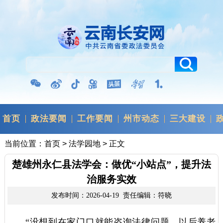
首页
政法要闻
工作要闻
州市动态
三大建设
当前位置：
首页
>
法学园地
> 正文
楚雄州永仁县法学会：做优“小站点”，提升法
治服务实效
发布时间：2026-04-19 责任编辑：符晓
“没想到在家门口就能咨询法律问题，以后养老