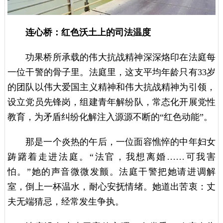
连心桥：红色沃土上的司法温度
功果桥所承载的伟大抗战精神深深烙印在法庭每
一位干警的骨子里。法庭里，这支平均年龄只有33岁
的团队以伟大爱国主义精神和伟大抗战精神为引领，
设立党员先锋岗，组建青年解纷队，常态化开展党性
教育，为矛盾纠纷化解注入源源不断的“红色动能”。
那是一个炎热的午后，一位面容憔悴的中年妇女
踌躇着走进法庭。“法官，我想离婚……可我害
怕。”她的声音微微发颤。法庭干警把她请进调解
室，倒上一杯温水，耐心安抚情绪。她道出苦衷：丈
夫无端猜忌，经常发生争执。