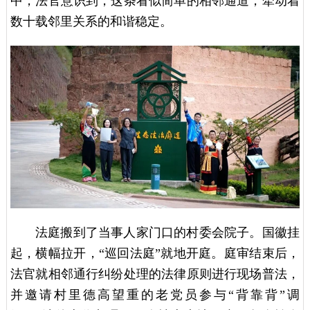
中，法官意识到，这条看似简单的相邻通道，牵动着
数十载邻里关系的和谐稳定。
法庭搬到了当事人家门口的村委会院子。国徽挂
起，横幅拉开，“巡回法庭”就地开庭。庭审结束后，
法官就相邻通行纠纷处理的法律原则进行现场普法，
并邀请村里德高望重的老党员参与“背靠背”调