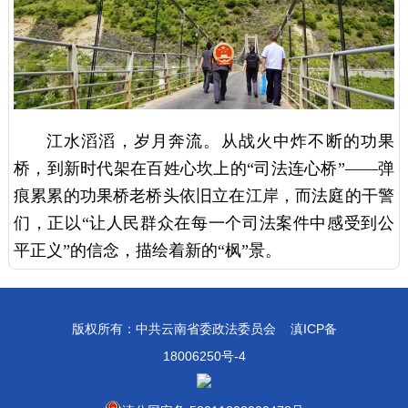
江水滔滔，岁月奔流。从战火中炸不断的功果
桥，到新时代架在百姓心坎上的“司法连心桥”——弹
痕累累的功果桥老桥头依旧立在江岸，而法庭的干警
们，正以“让人民群众在每一个司法案件中感受到公
平正义”的信念，描绘着新的“枫”景。
版权所有：中共云南省委政法委员会
滇ICP备
18006250号-4