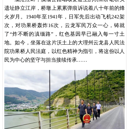
遗址静立江岸，桥墩上累累弹痕诉说着八十年前的烽
火岁月。1940年至1941年，日军先后出动飞机242架
次，对功果桥轰炸16次，云龙军民万众一心，铸就
了“炸不断的滇缅路”，红色基因早已融入每一寸土
地。如今，坐落在这片沃土上的大理州云龙县人民法
院功果桥人民法庭，以红色精神为指引，将这份以人
民为中心的坚守与担当接续传承……