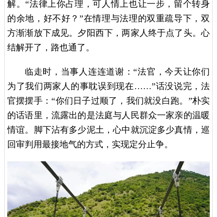
解。“法律上你占理，可人情上也让一步，留个转身
的余地，好不好？”在情理与法理的双重疏导下，双
方渐渐放下成见。夕阳西下，两家人终于点了头。心
结解开了，路也通了。
临走时，当事人连连道谢：“法官，今天让你们
为了我们两家人的事耽误到现在……”话没说完，法
官摆摆手：“你们日子过顺了，我们就没白跑。”朴实
的话语里，流露出的是法庭与人民群众一家亲的温暖
情谊。脚下沾有多少泥土，心中就沉淀多少真情，巡
回审判用最接地气的方式，实现定分止争。