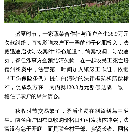
盛夏时节，一家蔬菜合作社与商户产生38.9万元
欠款纠纷，直接影响农户下一季的种子化肥投入，法
庭迅速启动涉农案件“绿色通道”，简案快调、涉农速
办，督促涉事方全额结清欠款；在一起农民工死亡赔
偿纠纷案中，法官第一时间加入镇级工作组，依据
《工伤保险条例》提供的清晰的法律框架和赔偿标
准，促成双方在一周内就120.8万元赔偿达成一致，
稳住了农户的经营信心。
秋收时节交易繁忙，矛盾也易在利益纠葛中滋
生。两名商户因蚕豆收购价格口角引发肢体冲突，法
官没有急于开庭，而是联合村干部、乡贤长者、网格