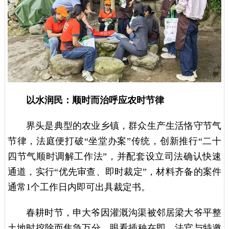
以水润民：顺时而治呼应农时节律
界头是典型的农业乡镇，群众生产生活恪守节气
节律，法庭便打破“坐堂办案”传统，创新推行“二十
四节气顺时调解工作法”，并配套设立司法确认快速
通道，实行“优先审查、即时裁定”，材料齐备的案件
通常1个工作日内即可出具裁定书。
春耕时节，申大爷因灌溉沟渠被邻居梁大爷平整
土地时挖除而焦急万分，眼看插秧在即，法官与特邀