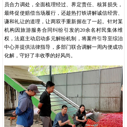
员合力调处，全面梳理经过、界定责任、核算损失，
最终促使赔偿当场履行，还趁热打铁讲解诚信经营、
谦和礼让的道理，让两双手重新握在了一起。针对某
机构因旅游服务合同纠纷引发的20余名村民集体维
权，法庭主动启动多元解纷机制，将案件引导至综治
中心并提供法律指导，多部门联合调解一周内便成功
化解，守好了丰收季的好风尚。