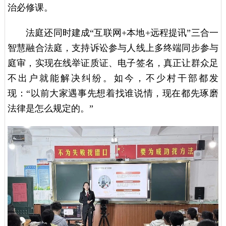
治必修课。
法庭还同时建成“互联网+本地+远程提讯”三合一
智慧融合法庭，支持诉讼参与人线上多终端同步参与
庭审，实现在线举证质证、电子签名，真正让群众足
不出户就能解决纠纷。如今，不少村干部都发
现：“以前大家遇事先想着找谁说情，现在都先琢磨
法律是怎么规定的。”