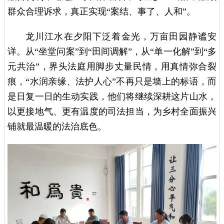
群众合理诉求，真正实现“案结、事了、人和”。
龙川江水在夕阳下泛着金光，万亩田园静谧安
详。从“坐堂问案”到“田间调解”，从“单一化解”到“多
元共治”，界头法庭用脚步丈量民情，用真情弥合裂
痕，“水润亲缘、法护人心”不再只是墙上的标语，而
是日复一日的生动实践，他们将继续深耕这片山水，
以更接地气、更有温度的司法担当，为乡村全面振兴
铺就最温暖的法治底色。