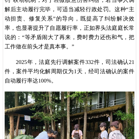
罚”联动机制，对于轻微故意伤害纠纷，若当事人调
解后主动履行完毕，可适当减轻行政处罚。这种“主
动担责、修复关系”的导向，既提高了纠纷解决效
率，也显著提升了自愿履行率，正如界头法庭庭长常
说的：“等矛盾闹大了再来，费时费力还伤和气，把
工作做在前头才是真本事。”
2025年，法庭先行调解案件332件，司法确认21
件，案件平均化解周期仅为1天，经司法确认的案件
自动履行率达100%。