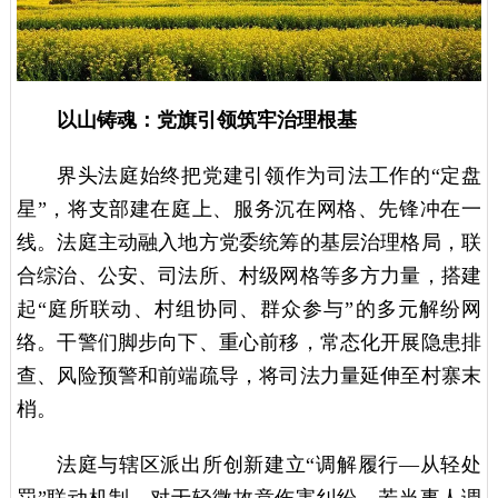
以山铸魂：党旗引领筑牢治理根基
界头法庭始终把党建引领作为司法工作的“定盘
星”，将支部建在庭上、服务沉在网格、先锋冲在一
线。法庭主动融入地方党委统筹的基层治理格局，联
合综治、公安、司法所、村级网格等多方力量，搭建
起“庭所联动、村组协同、群众参与”的多元解纷网
络。干警们脚步向下、重心前移，常态化开展隐患排
查、风险预警和前端疏导，将司法力量延伸至村寨末
梢。
法庭与辖区派出所创新建立“调解履行—从轻处