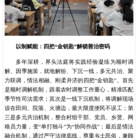
以制赋能：四把“金钥匙”解锁善治密码
多年深耕，界头法庭将实践经验凝练为顺时调
解、因季施策，就地解纷、下沉一线，多元共治、聚
力联调，情法相融、刚柔并济的四把“金钥匙”。首先
是顺时调解机制，跟着农时调整工作重心，精准匹配
季节性司法需求；其次是一线下沉机制，将调解现场
设在田间、院落、火塘边，最大限度便民不误工；第
三是多元共治机制，整合村组干部、党员、乡贤、网
格员力量，变“单打独斗”为“协同作战”；最后是情法
融合机制，通过严守法律底线，尊重乡土民俗，兼顾