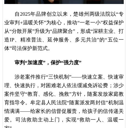
自2025年品牌创立以来，楚雄州两级法院以“专
业审判+温暖关怀”为核心，推动“一老一小”权益保护
从“分散开展”升级为“品牌聚合”，形成“深耕主业、打
造IP、精准普法、延伸服务、多元共治”的“五位一
体”司法保护新范式。
审判“加速度”，保护“强力度”
涉老案件推行“三快机制”——快速立案、快速审
理、快速执行，对困难老人依法缓减免诉讼费；涉少
案件坚守“教育、感化、挽救”方针，随案发放家庭教
育指导令。牟定县人民法院“随案派发两封信”机制温
情满满——给家长的信督促履责，给孩子的信传递关
爱。司法救助主动上门，实现“救助一人、温暖一