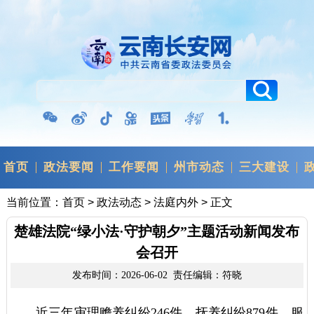
首页
政法要闻
工作要闻
州市动态
三大建设
当前位置：
首页
>
政法动态
>
法庭内外
> 正文
楚雄法院“绿小法·守护朝夕”主题活动新闻发布
会召开
发布时间：2026-06-02 责任编辑：符晓
近三年审理赡养纠纷246件、抚养纠纷879件，服