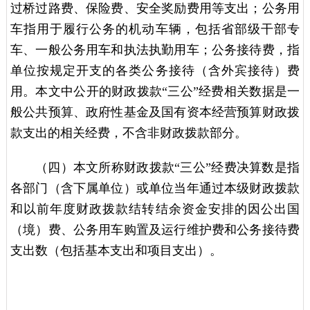
过桥过路费、保险费、安全奖励费用等支出；公务用
车指用于履行公务的机动车辆，包括省部级干部专
车、一般公务用车和执法执勤用车；公务接待费，指
单位按规定开支的各类公务接待（含外宾接待）费
用。本文中公开的财政拨款“三公”经费相关数据是一
般公共预算、政府性基金及国有资本经营预算财政拨
款支出的相关经费，不含非财政拨款部分。
（四）本文所称财政拨款“三公”经费决算数是指
各部门（含下属单位）或单位当年通过本级财政拨款
和以前年度财政拨款结转结余资金安排的因公出国
（境）费、公务用车购置及运行维护费和公务接待费
支出数（包括基本支出和项目支出）。