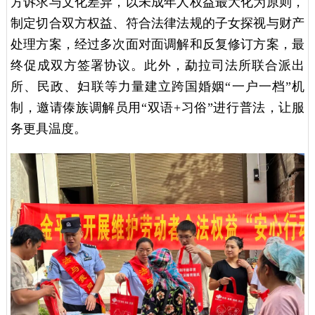
方诉求与文化差异，以未成年人权益最大化为原则，
制定切合双方权益、符合法律法规的子女探视与财产
处理方案，经过多次面对面调解和反复修订方案，最
终促成双方签署协议。此外，勐拉司法所联合派出
所、民政、妇联等力量建立跨国婚姻“一户一档”机
制，邀请傣族调解员用“双语+习俗”进行普法，让服
务更具温度。