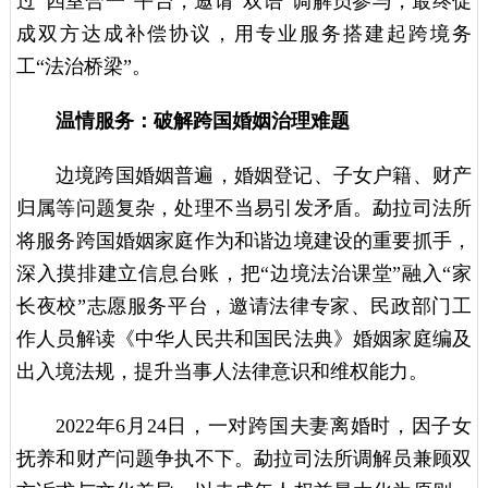
过“四室合一”平台，邀请“双语”调解员参与，最终促
成双方达成补偿协议，用专业服务搭建起跨境务
工“法治桥梁”。
温情服务：破解跨国婚姻治理难题
边境跨国婚姻普遍，婚姻登记、子女户籍、财产
归属等问题复杂，处理不当易引发矛盾。勐拉司法所
将服务跨国婚姻家庭作为和谐边境建设的重要抓手，
深入摸排建立信息台账，把“边境法治课堂”融入“家
长夜校”志愿服务平台，邀请法律专家、民政部门工
作人员解读《中华人民共和国民法典》婚姻家庭编及
出入境法规，提升当事人法律意识和维权能力。
2022年6月24日，一对跨国夫妻离婚时，因子女
抚养和财产问题争执不下。勐拉司法所调解员兼顾双