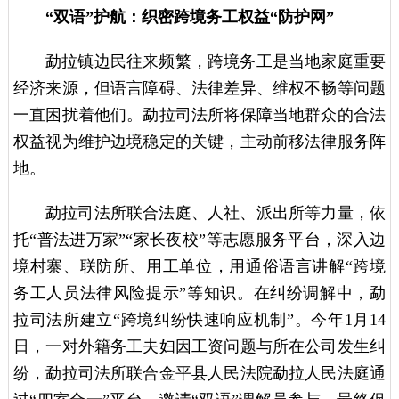
“双语”护航：织密跨境务工权益“防护网”
勐拉镇边民往来频繁，跨境务工是当地家庭重要
经济来源，但语言障碍、法律差异、维权不畅等问题
一直困扰着他们。勐拉司法所将保障当地群众的合法
权益视为维护边境稳定的关键，主动前移法律服务阵
地。
勐拉
司法所联合法庭、人社、派出所等力量，依
托“普法进万家”“家长夜校”等志愿服务平台，深入边
境村寨、联防所、用工单位，用通俗语言讲解“跨境
务工人员法律风险提示”等知识。在纠纷调解中，勐
拉司法所建立“跨境纠纷快速响应机制”。今年1月14
日，一对外籍务工夫妇因工资问题与所在公司发生纠
纷，勐拉司法所联合金平县人民法院勐拉人民法庭通