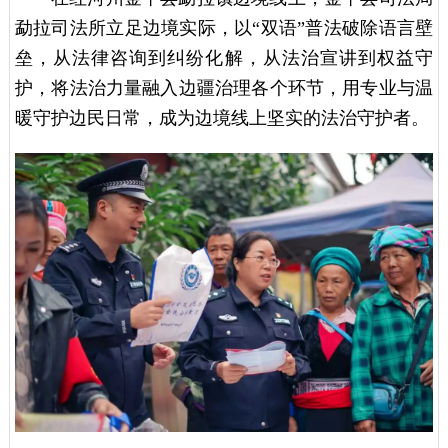
勐拉司法所立足边境实际，以“双语”普法破除语言壁
垒，从法律咨询到纠纷化解，从法治宣讲到权益守
护，将法治力量融入边疆治理各个环节，用专业与温
暖守护边民日常，成为边境线上坚实的法治守护者。