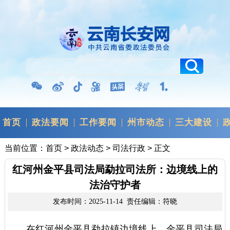
首页
政法要闻
工作要闻
州市动态
三大建设
当前位置：
首页
>
政法动态
>
司法行政
> 正文
红河州金平县司法局勐拉司法所：边境线上的
法治守护者
发布时间：2025-11-14 责任编辑：符晓
在红河州金平县勐拉镇边境线上，金平县司法局