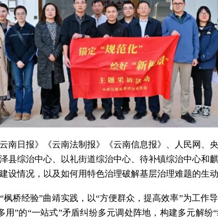
云南日报》《云南法制报》《云南信息报》、人民网、
泽县综治中心、以礼街道综治中心、待补镇综治中心和
建设情况，以及如何用特色治理破解基层治理难题的生
“枫桥经验”曲靖实践，以“方便群众，提高效率”为工作
多用”的“一站式”矛盾纠纷多元调处阵地，构建多元解纷“