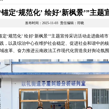
锚定‘规范化’ 绘好‘新枫景’”主
发布时间：2025-11-03 责任编辑：符晓
委“锚定‘规范化’ 绘好‘新枫景’”主题宣传采访活动走进
实践，以及综治中心在维护社会稳定、促进社会和谐中的
域改革、奋力推进云南政法工作现代化营造良好舆论氛