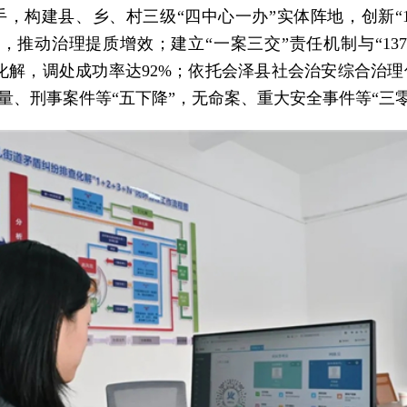
构建县、乡、村三级“四中心一办”实体阵地，创新“12
合，推动治理提质增效；建立“一案三交”责任机制与“137
效化解，调处成功率达92%；依托会泽县社会治安综合治
量、刑事案件等“五下降”，无命案、重大安全事件等“三零