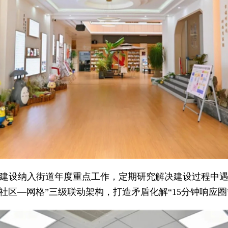
建设纳入街道年度重点工作，定期研究解决建设过程中
街道—社区—网格”三级联动架构，打造矛盾化解“15分钟响应