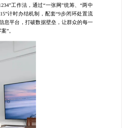
34”工作法，通过“一张网”统筹、“两中
15”计时办结机制，配套“9步闭环处置流
理信息平台，打破数据壁垒，让群众的每一
案”。