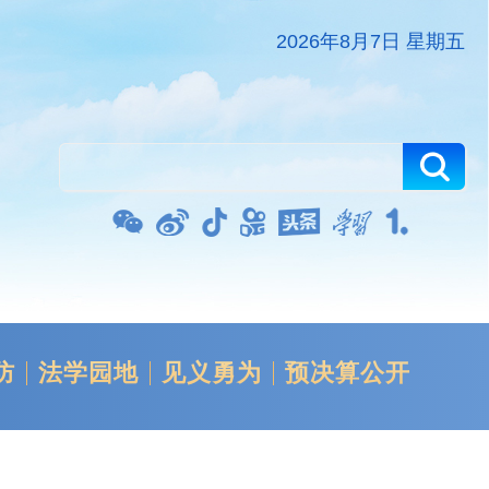
2026年8月7日 星期五
防
法学园地
见义勇为
预决算公开