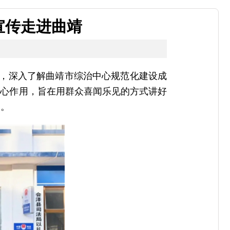
题宣传走进曲靖
曲靖市，深入了解曲靖市综治中心规范化建设成
核心作用，旨在用群众喜闻乐见的方式讲好
围。