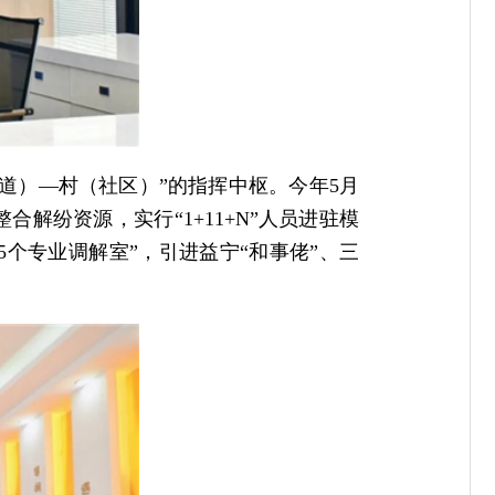
道）—村（社区）”的指挥中枢。今年5月
解纷资源，实行“1+11+N”人员进驻模
个专业调解室”，引进益宁“和事佬”、三