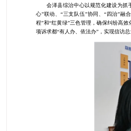
会泽县综治中心以规范化建设为抓手，
心”联动、“三支队伍”协同、“四治”融
程”和“红黄绿”三色管理，确保纠纷高
项诉求都“有人办、依法办”，实现信访总