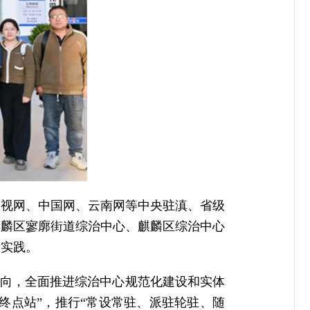
央视网、中国网、云南网等中央驻滇、省级
麒麟区寥廓街道综治中心、麒麟区综治中心
动实践。
导向，全面推进综治中心规范化建设和实体
终点站”，推行“常设常驻、派驻轮驻、随