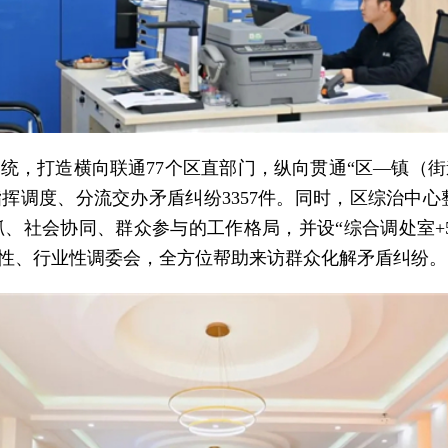
系统，打造横向联通77个区直部门，纵向贯通“区—镇（街
挥调度、分流交办矛盾纠纷3357件。同时，区综治中心整合
、社会协同、群众参与的工作格局，并设“综合调处室+5
专业性、行业性调委会，全方位帮助来访群众化解矛盾纠纷。