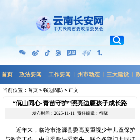
首页
政法要闻
工作要闻
州市动态
三大建设
当前位置：
首页
>
强边固防
> 正文
“佤山同心·青苗守护”照亮边疆孩子成长路
发布时间：2025-11-11 责任编辑：符晓
近年来，临沧市沧源县委高度重视少年儿童保护
与教育工作，由县委政法委牵头，联合多部门共同打