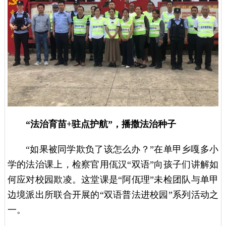
“法治育苗+驻点护航”，播撒法治种子
“如果被同学欺负了该怎么办？”在单甲乡嘎多小
学的法治课上，检察官用佤汉“双语”向孩子们讲解如
何应对校园欺凌。这堂课是“阿佤理”未检团队与单甲
边境派出所联合开展的“双语普法进校园”系列活动之
一。