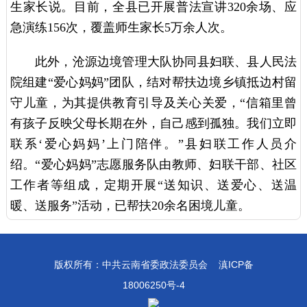
生家长说。目前，全县已开展普法宣讲320余场、应
急演练156次，覆盖师生家长5万余人次。
此外，沧源边境管理大队协同县妇联、县人民法
院组建“爱心妈妈”团队，结对帮扶边境乡镇抵边村留
守儿童，为其提供教育引导及关心关爱，“信箱里曾
有孩子反映父母长期在外，自己感到孤独。我们立即
联系‘爱心妈妈’上门陪伴。”县妇联工作人员介
绍。“爱心妈妈”志愿服务队由教师、妇联干部、社区
工作者等组成，定期开展“送知识、送爱心、送温
暖、送服务”活动，已帮扶20余名困境儿童。
版权所有：中共云南省委政法委员会
滇ICP备
18006250号-4