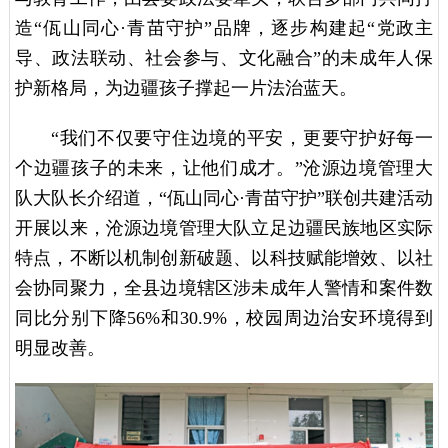
造“佤山同心·青苗守护”品牌，逐步构建起“党政主
导、政法联动、社会参与、文化融合”的未成年人保
护新格局，为边疆孩子撑起一片法治蓝天。
“我们不仅要守住边境的平安，更要守护好每一
个边疆孩子的未来，让他们成才。”沧源边境管理大
队大队长介绍道，“佤山同心·青苗守护”联创共建活动
开展以来，沧源边境管理大队立足边疆民族地区实际
特点，不断以机制创新破题、以科技赋能增效、以社
会协同聚力，全县边境辖区涉未成年人警情和案件数
同比分别下降56%和30.9%，校园周边治安环境得到
明显改善。