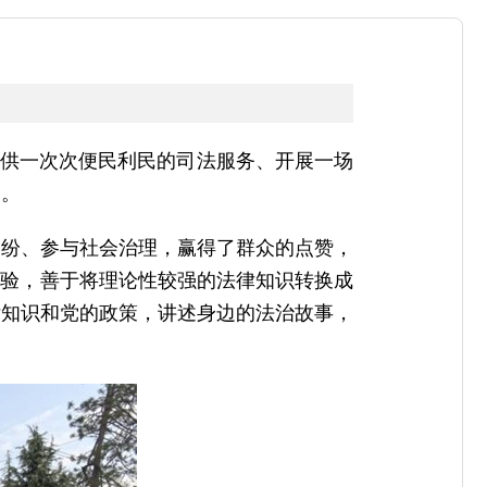
提供一次次便民利民的司法服务、开展一场
固。
纠纷、参与社会治理，赢得了群众的点赞，
经验，善于将理论性较强的法律知识转换成
律知识和党的政策，讲述身边的法治故事，