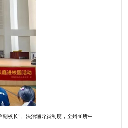
治副校长”、法治辅导员制度，全州48所中