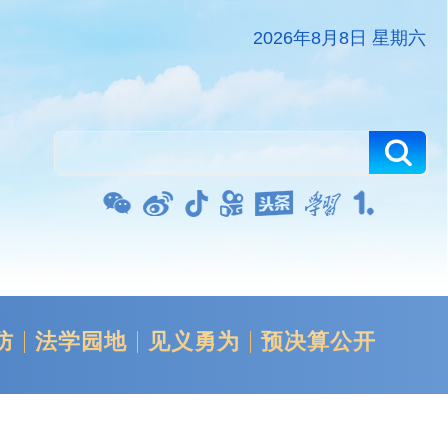
2026年8月8日 星期六
防
法学园地
见义勇为
预决算公开