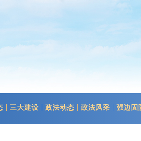
态
三大建设
政法动态
政法风采
强边固