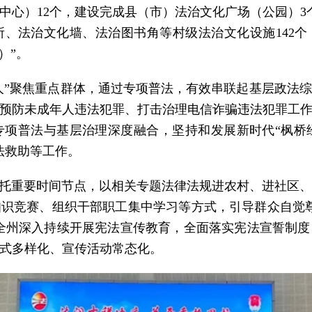
中心）12个，建设完成县（市）法治文化广场（公园）3
所、法治文化墙、法治图书角等村级法治文化设施142个
）”。
”
聚焦重点群体，通过专项普法，有效串联起基层政法综
预防未成年人违法犯罪、打击治理电信诈骗违法犯罪工
项普法与基层治理深度融合，坚持和发展新时代“枫桥经
法救助等工作。
”，依托重要时间节点，以相关专题法律法规进农村、进社区
识竞赛、组织干部职工集中学习等方式，引导群众自觉
在全州深入持续开展宪法宣传教育，全面落实宪法宣誓制
式多样化、宣传活动常态化。