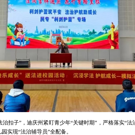
法治扣子”，迪庆州
紧盯青少年“关键时期”，严格落实“法
儿园实现“法治辅导员”全配备。