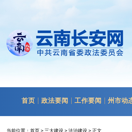
首页
政法要闻
工作要闻
州市动
当前位置：
首页
>
三大建设
>
法治建设
> 正文