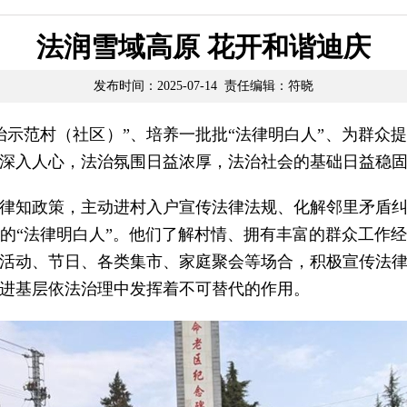
法润雪域高原 花开和谐迪庆
发布时间：2025-07-14 责任编辑：符晓
治示范村（社区）”、培养一批批“法律明白人”、为群众
深入人心，法治氛围日益浓厚，法治社会的基础日益稳
律知政策，主动进村入户宣传法律法规、化解邻里矛盾
的“法律明白人”。他们了解村情、拥有丰富的群众工作
活动、节日、各类集市、家庭聚会等场合，积极宣传法
进基层依法治理中发挥着不可替代的作用。