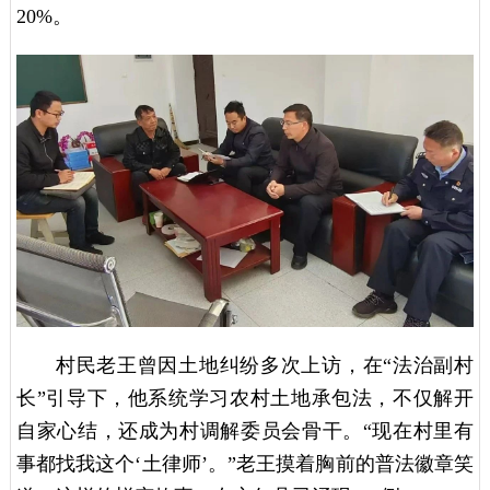
20%。
村民老王曾因土地纠纷多次上访，在“法治副村
长”引导下，他系统学习农村土地承包法，不仅解开
自家心结，还成为村调解委员会骨干。“现在村里有
事都找我这个‘土律师’。”老王摸着胸前的普法徽章笑