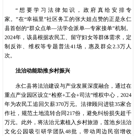
“想要学习法律知识，政府真给安排专
家。”在“幸福里”社区务工的张大姐点赞的正是永仁
县首创的“群众点单—法学会派单—专家接单”机制。
2024年，该县根据农民工、留守妇女等群体需求，定
制反诈、维权等专题普法41场，惠及群众2.3万人
次。
法治动能助推乡村振兴
永仁县将法治建设与产业发展深度融合，通过在
重点产业园区设立“检察+工会+司法”维权中心，2024
年为农民工追回欠薪370万元。法律顾问进驻35家合
作社，规范土地流转合同217份，避免纠纷损失超千
万元。此外，将法治元素植入乡村旅游，莲池乡法治
文化公园吸引研学团队48批，带动周边民宿增收