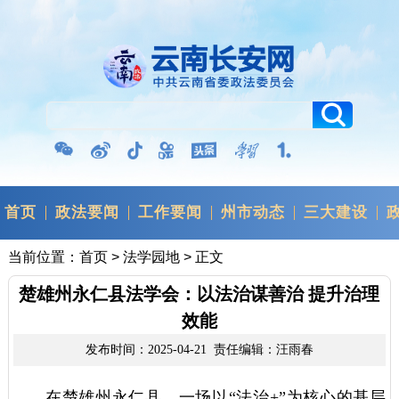
首页
政法要闻
工作要闻
州市动态
三大建设
当前位置：
首页
>
法学园地
> 正文
楚雄州永仁县法学会：以法治谋善治 提升治理
效能
发布时间：2025-04-21 责任编辑：汪雨春
在楚雄州永仁县，一场以“法治+”为核心的基层