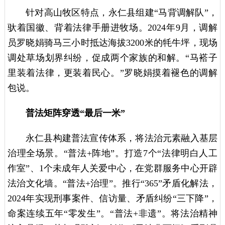
针对高山牧区特点，永仁县组建“马背调解队”，
驮着国徽、背着法律手册进牧场。2024年9月，调解
员罗晓娟骑马三小时抵达海拔3200米的牦牛坪，现场
调处草场划界纠纷，促成两个家族的和解。“马褡子
里装着法律，更装着民心。”罗晓娟摸着褪色的调解
包说。
普法矩阵穿透“最后一米”
永仁县构建普法宣传体系，将法治元素融入基层
治理全场景。“普法+阵地”。打造7个“法律明白人工
作室”、1个未成年人关爱中心，在党群服务中心开辟
法治文化墙。“普法+治理”。推行“365”矛盾化解法，
2024年实现刑事案件、信访量、矛盾纠纷“三下降”，
命案连续五年“零发生”。“普法+非遗”。将法治精神