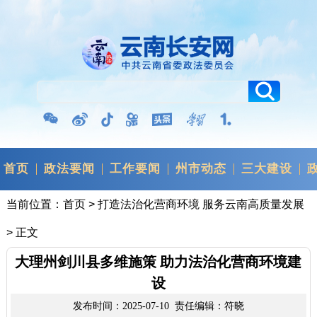
首页
政法要闻
工作要闻
州市动态
三大建设
当前位置：
首页
>
打造法治化营商环境 服务云南高质量发展
> 正文
大理州剑川县多维施策 助力法治化营商环境建
设
发布时间：2025-07-10 责任编辑：符晓