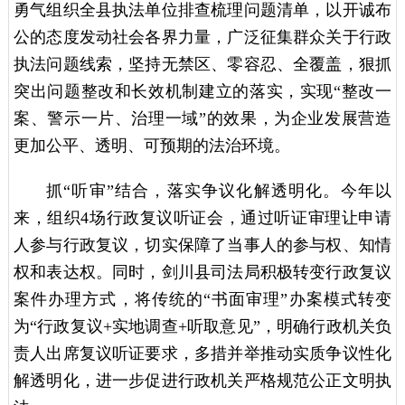
勇气组织全县执法单位排查梳理问题清单，以开诚布
公的态度发动社会各界力量，广泛征集群众关于行政
执法问题线索，坚持无禁区、零容忍、全覆盖，狠抓
突出问题整改和长效机制建立的落实，实现“整改一
案、警示一片、治理一域”的效果，为企业发展营造
更加公平、透明、可预期的法治环境。
抓“听审”结合，落实争议化解透明化。今年以
来，组织4场行政复议听证会，通过听证审理让申请
人参与行政复议，切实保障了当事人的参与权、知情
权和表达权。同时，剑川县司法局积极转变行政复议
案件办理方式，将传统的“书面审理”办案模式转变
为“行政复议+实地调查+听取意见”，明确行政机关负
责人出席复议听证要求，多措并举推动实质争议性化
解透明化，进一步促进行政机关严格规范公正文明执