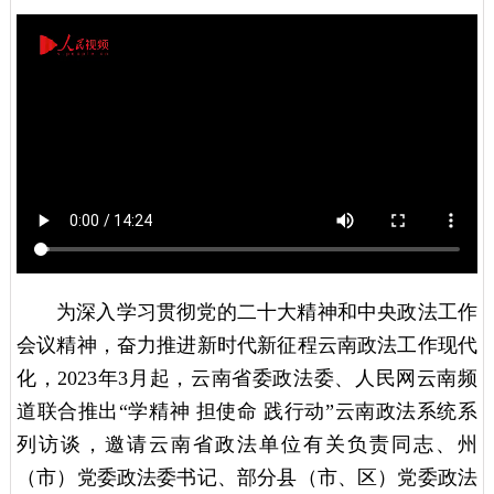
为深入学习贯彻党的二十大精神和中央政法工作
会议精神，奋力推进新时代新征程云南政法工作现代
化，2023年3月起，云南省委政法委、人民网云南频
道联合推出“学精神 担使命 践行动”云南政法系统系
列访谈，邀请云南省政法单位有关负责同志、州
（市）党委政法委书记、部分县（市、区）党委政法