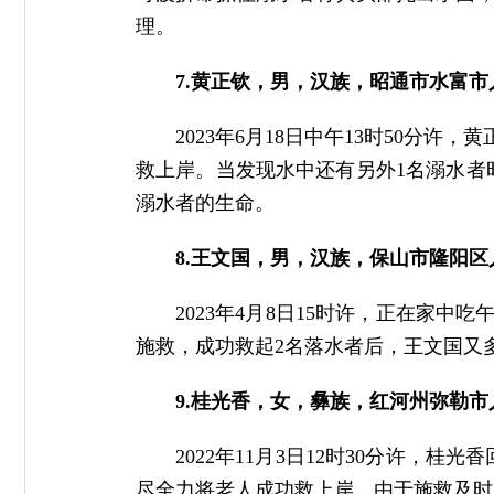
理。
7.黄正钦，男，汉族，昭通市水富市
2023年6月18日中午13时50
救上岸。当发现水中还有另外1名溺水者
溺水者的生命。
8.王文国，男，汉族，保山市隆阳区
2023年4月8日15时许，正在家
施救，成功救起2名落水者后，王文国又
9.桂光香，女，彝族，红河州弥勒市
2022年11月3日12时30分许
尽全力将老人成功救上岸。由于施救及时