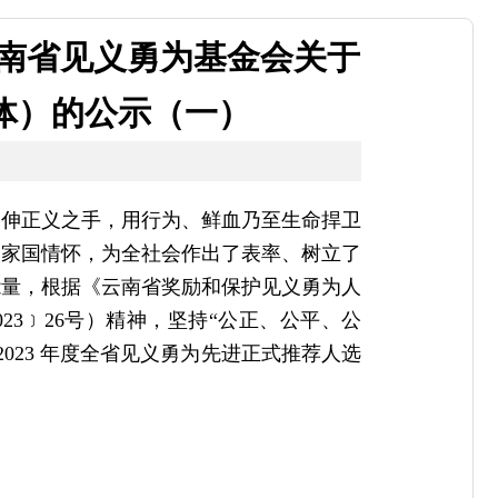
云南省见义勇为基金会关于
群体）的公示（一）
勇伸正义之手，用行为、鲜血乃至生命捍卫
的家国情怀，为全社会作出了表率、树立了
能量，根据《云南省奖励和保护见义勇为人
23﹞26号）精神，坚持“公正、公平、公
023 年度全省见义勇为先进正式推荐人选