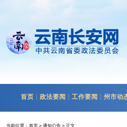
首页
政法要闻
工作要闻
州市动
当前位置：
首页
>
通知公告
> 正文