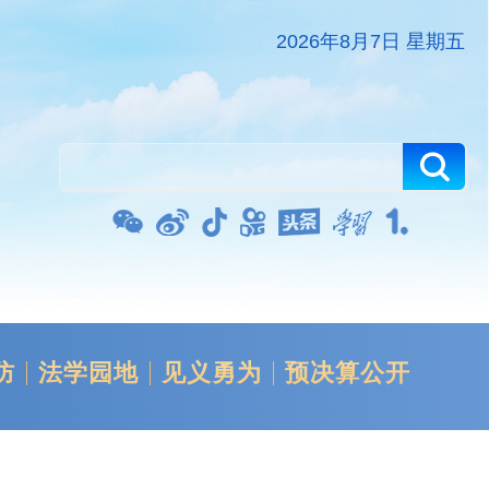
2026年8月7日 星期五
防
法学园地
见义勇为
预决算公开