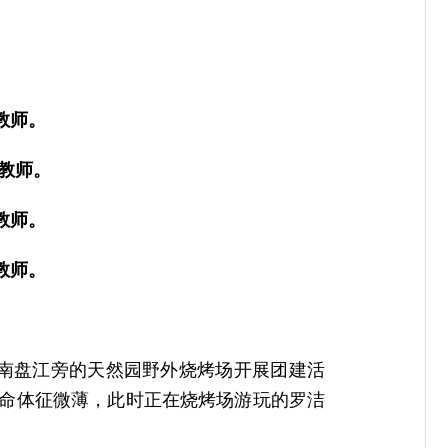
教师。
院教师。
教师。
教师。
镇南盘江旁的天然园野外烧烤场开展团建活
生命体征微薄，此时正在烧烤场游玩的罗洁