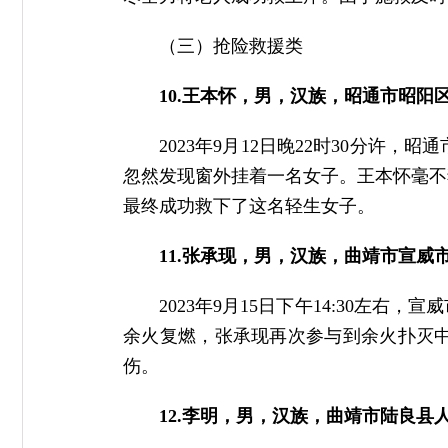
（三）抢险救援类
10.王本怀，男，汉族，昭通市昭阳
2023年9月12日晚22时30分
忽然发现窗外挂着一名女子。王本怀毫不
最终成功救下了这名轻生女子。
11.张承现，男，汉族，曲靖市宣威
2023年9月15日下午14:30
余火复燃，张承现再次参与到余火扑灭中
伤。
12.李明，男，汉族，曲靖市陆良县