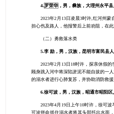
4.
罗荣华
，男，彝族，大理州永平县人
2023年2月13日凌晨3时许,红
担心伤及路人，他报警后上前劝阻，在此
（二）勇救落水类
5.李 励，男，汉族，昆明市富民县
2023年2月13日18时许，探亲
顾身跳入河中将深陷淤泥不能自拔的一人
的溺水者进行心肺复苏，并协助消防救援
6.徐可波，男，汉族，昭通市昭阳区
2023年4月19日上午10时许，
可波拼命抓住溺水者将其头部托出水面，