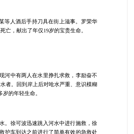
见李某等人酒后手持刀具在街上滋事。罗荣华
死亡，献出了年仅19岁的宝贵生命。
，发现河中有两人在水里挣扎求救，李励奋不
落水者。回到岸上后对呛水严重、意识模糊
多岁的年轻生命。
人溺水。徐可波迅速跳入河水中进行施救，徐
0救护车到达之前进行了简单有效的急救处