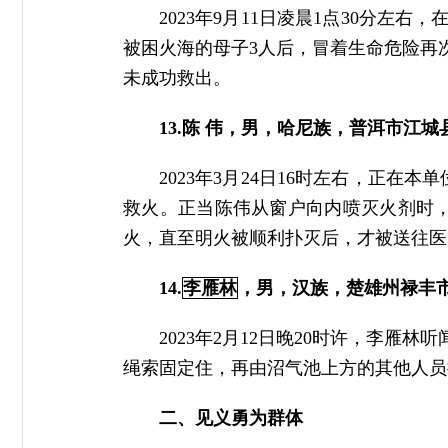
2023年9月11日凌晨1点30分
被困火海的母子3人后，冒着生命危险再
未成功救出。
13.陈 伟，男，哈尼族，普洱市江
2023年3月24日16时左右，正
救火。正当陈伟从窗户向内喷灭火剂时
火，直至明火被顺利扑灭后，才被送往医
14.
李雁林
，男，汉族，楚雄州禄丰市
2023年2月12日晚20时许，李
绳索固定住，再由沼气池上方的其他人员
二、见义勇为群体