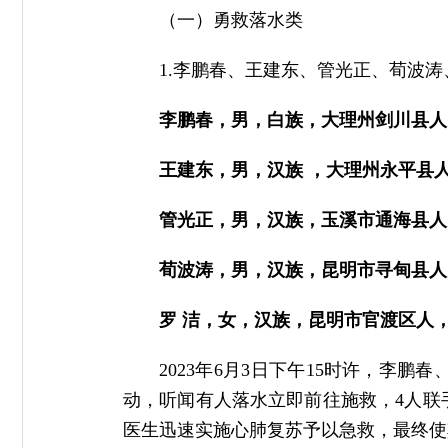
（一）勇救落水类
1.李鹏春、王建东、管光正、荀波涛
李鹏春，男，白族，大理州剑川县人
王建东，男，汉族 ，大理州永平县人
管光正，男，汉族，玉溪市通海县人
荀波涛，男，汉族，昆明市寻甸县人
罗 洁，女，汉族，昆明市官渡区人，
2023年6月3日下午15时许，
动，听闻有人落水立即前往施救，4人联
医生迅速实施心肺复苏予以急救，最终使