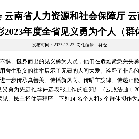
 云南省人力资源和社会保障厅 
2023年度全省见义勇为个人（
发布时间：2023-12-22 责任编辑：符晓
临危不惧、挺身而出的见义勇为人员，他们在危难紧急关头
用舍生取义的壮举展示了无疆的人间大爱、诠释了非凡
进一步传承真善美、传播新风尚、传唱主旋律、传递正
见义勇为先进推荐评选表彰工作的通知》（云政法通﹝20
见、民主择优等程序，下列14 名个人和5 个群体拟作为2