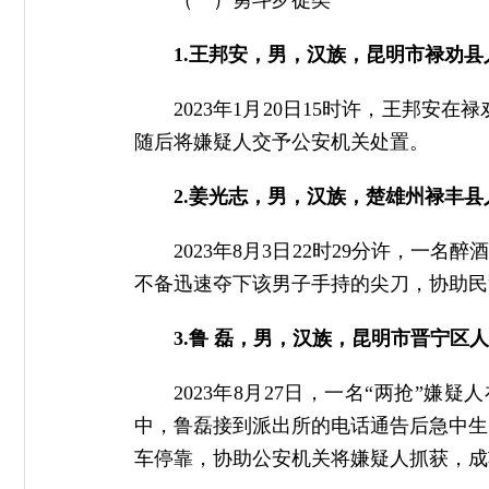
（一）勇斗歹徒类
1.王邦安，男，汉族，昆明市禄劝县
2023年1月20日15时许，王邦
随后将嫌疑人交予公安机关处置。
2.姜光志，男，汉族，楚雄州禄丰县
2023年8月3日22时29分许，
不备迅速夺下该男子手持的尖刀，协助民
3.鲁 磊，男，汉族，昆明市晋宁区人
2023年8月27日，一名“两抢”
中，鲁磊接到派出所的电话通告后急中生
车停靠，协助公安机关将嫌疑人抓获，成